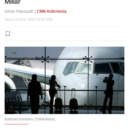
Miliar
Giras Pasopati |
CNN Indonesia
Rabu, 25 Mar 2015 04:02 WIB
Ilustrasi bandara. (Thinkstock)