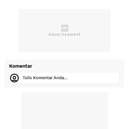
Komentar
Tulis Komentar Anda...