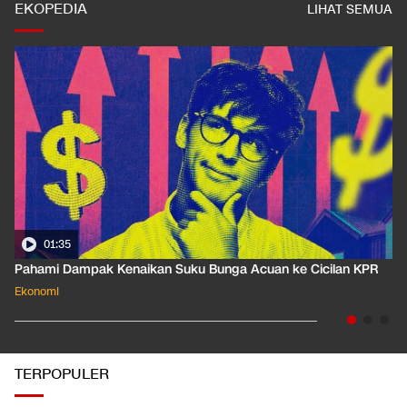
angkasa pura ii
EKOPEDIA
LIHAT SEMUA
01:35
Pahami Dampak Kenaikan Suku Bunga Acuan ke Cicilan KPR
Ekonomi