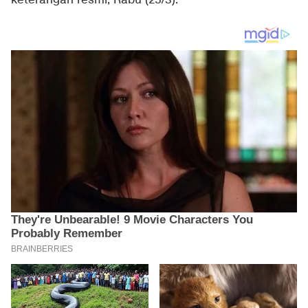
keterangan resmi, Rabu (25/3).