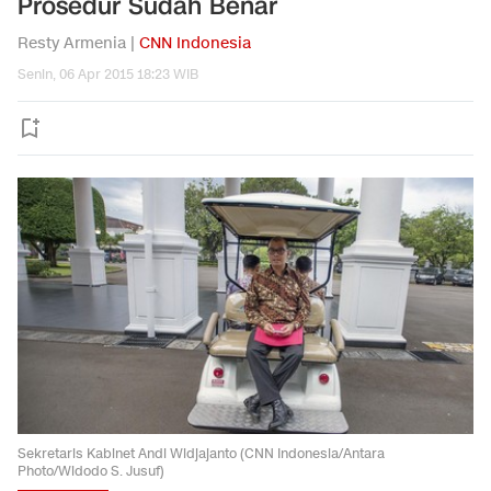
Prosedur Sudah Benar
Resty Armenia |
CNN Indonesia
Senin, 06 Apr 2015 18:23 WIB
Sekretaris Kabinet Andi Widjajanto (CNN Indonesia/Antara
Photo/Widodo S. Jusuf)