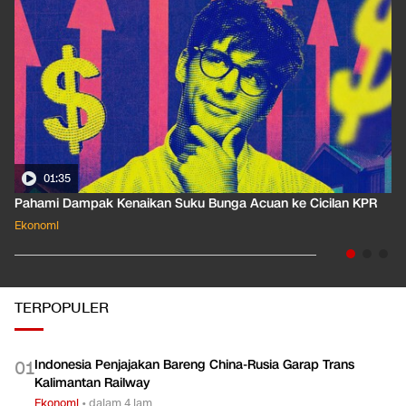
01:35
Pahami Dampak Kenaikan Suku Bunga Acuan ke Cicilan KPR
Ekonomi
TERPOPULER
Indonesia Penjajakan Bareng China-Rusia Garap Trans
0
1
Kalimantan Railway
Ekonomi
•
dalam 4 jam