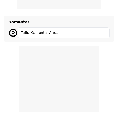
Komentar
Tulis Komentar Anda...