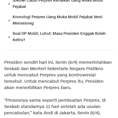
Jokowi Cabut Perpres Kenaikan Uang Muka Mobil
Pejabat
Kronologi Perpres Uang Muka Mobil Pejabat Versi
Mensesneg
Soal DP Mobil, Luhut: Masa Presiden Enggak Boleh
Keliru?
Presiden sendiri hari ini, Senin (6/4) memerintahkan
Seskab dan Menteri Sekretaris Negara Pratikno
untuk mencabut Perpres yang kontroversial
tersebut. Untuk mencabut Perpres itu, Presiden
akan menerbitkan Perpres baru.
“Prosesnya sama seperti pembuatan Perpres, di
Seskab standarnya 11 hari setelah ada usulan
pencabutan,” kata Andi di Jakarta, Senin (6/4).