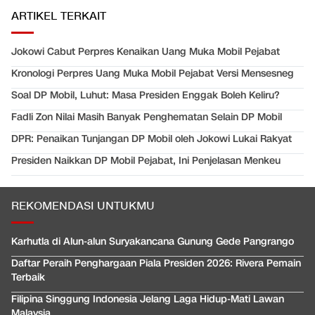
ARTIKEL TERKAIT
Jokowi Cabut Perpres Kenaikan Uang Muka Mobil Pejabat
Kronologi Perpres Uang Muka Mobil Pejabat Versi Mensesneg
Soal DP Mobil, Luhut: Masa Presiden Enggak Boleh Keliru?
Fadli Zon Nilai Masih Banyak Penghematan Selain DP Mobil
DPR: Penaikan Tunjangan DP Mobil oleh Jokowi Lukai Rakyat
Presiden Naikkan DP Mobil Pejabat, Ini Penjelasan Menkeu
REKOMENDASI UNTUKMU
Karhutla di Alun-alun Suryakancana Gunung Gede Pangrango
Daftar Peraih Penghargaan Piala Presiden 2026: Rivera Pemain
Terbaik
Filipina Singgung Indonesia Jelang Laga Hidup-Mati Lawan
Malaysia