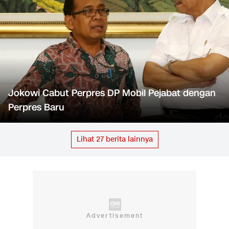
Jokowi Cabut Perpres DP Mobil Pejabat dengan
Perpres Baru
Lihat
27
berita lainnya