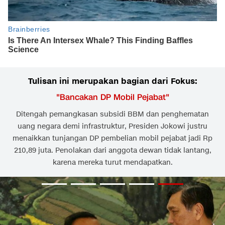
Tulisan ini merupakan bagian dari Fokus:
"
Bancakan DP Mobil Pejabat
"
Ditengah pemangkasan subsidi BBM dan penghematan
uang negara demi infrastruktur, Presiden Jokowi justru
menaikkan tunjangan DP pembelian mobil pejabat jadi Rp
210,89 juta. Penolakan dari anggota dewan tidak lantang,
karena mereka turut mendapatkan.