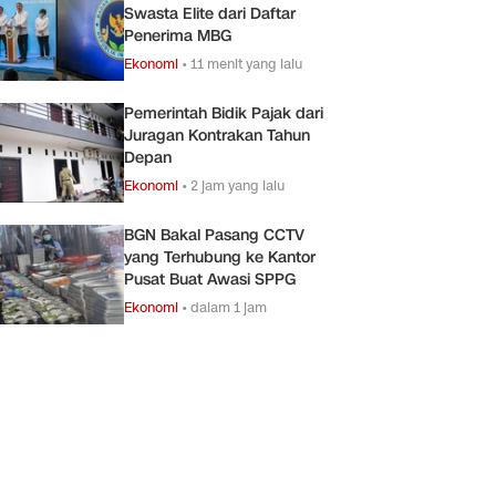
Swasta Elite dari Daftar
Penerima MBG
Ekonomi
•
11 menit yang lalu
Pemerintah Bidik Pajak dari
Juragan Kontrakan Tahun
Depan
Ekonomi
•
2 jam yang lalu
BGN Bakal Pasang CCTV
yang Terhubung ke Kantor
Pusat Buat Awasi SPPG
Ekonomi
•
dalam 1 jam