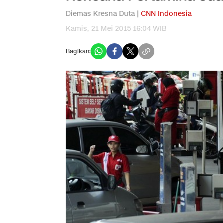
Diemas Kresna Duta |
CNN Indonesia
Kamis, 21 Mei 2015 16:04 WIB
Bagikan: