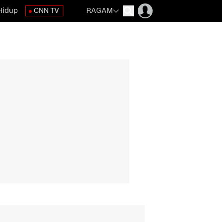
Hidup
CNN TV
RAGAM