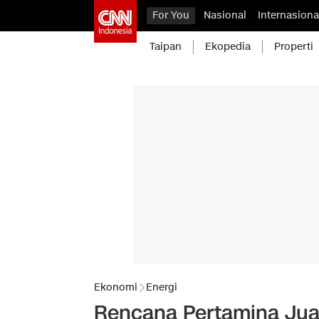
For You
Nasional
Internasiona
Taipan
Ekopedia
Properti
Ekonomi
Energi
Rencana Pertamina Jual 