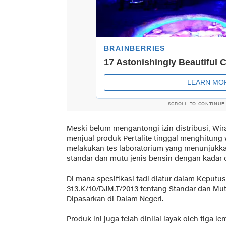
SCROLL TO CONTINUE
Meski belum mengantongi izin distribusi, Wir
menjual produk Pertalite tinggal menghitung 
melakukan tes laboratorium yang menunjukka
standar dan mutu jenis bensin dengan kadar 
Di mana spesifikasi tadi diatur dalam Keputu
313.K/10/DJM.T/2013 tentang Standar dan Mutu
Dipasarkan di Dalam Negeri.
Produk ini juga telah dinilai layak oleh tiga 