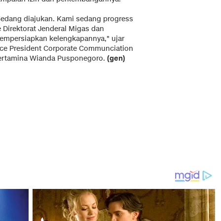
Sedang diajukan. Kami sedang progress
e Direktorat Jenderal Migas dan
empersiapkan kelengkapannya," ujar
ice President Corporate Communciation
ertamina Wianda Pusponegoro.
(gen)