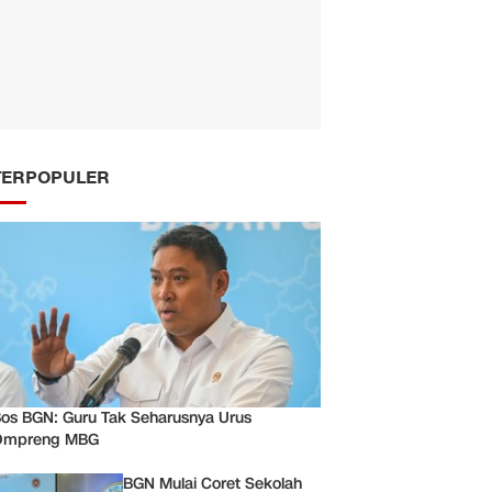
TERPOPULER
os BGN: Guru Tak Seharusnya Urus
Ompreng MBG
BGN Mulai Coret Sekolah