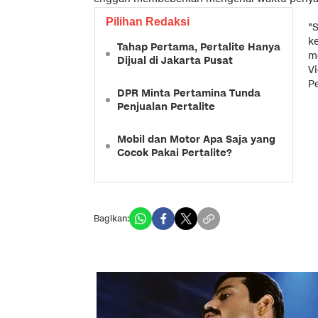
Pilihan Redaksi
"
k
Tahap Pertama, Pertalite Hanya
m
Dijual di Jakarta Pusat
V
P
DPR Minta Pertamina Tunda
Penjualan Pertalite
Mobil dan Motor Apa Saja yang
Cocok Pakai Pertalite?
Bagikan: