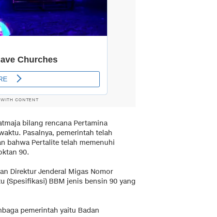
 WITH CONTENT
atmaja bilang rencana Pertamina
waktu. Pasalnya, pemerintah telah
n bahwa Pertalite telah memenuhi
oktan 90.
san Direktur Jenderal Migas Nomor
 (Spesifikasi) BBM jenis bensin 90 yang
lembaga pemerintah yaitu Badan