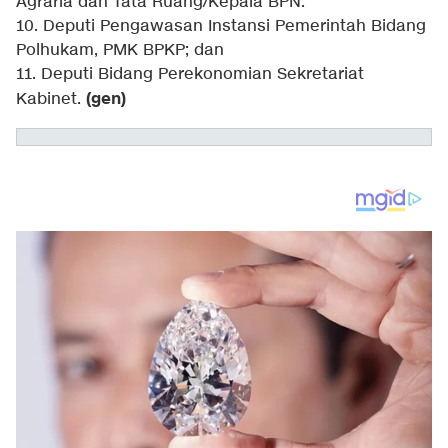
Agraria dan Tata Ruang/Kepala BPN.
10. Deputi Pengawasan Instansi Pemerintah Bidang
Polhukam, PMK BPKP; dan
11. Deputi Bidang Perekonomian Sekretariat
(gen)
Kabinet.