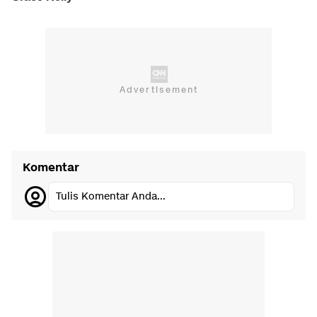
Komentar
Tulis Komentar Anda...