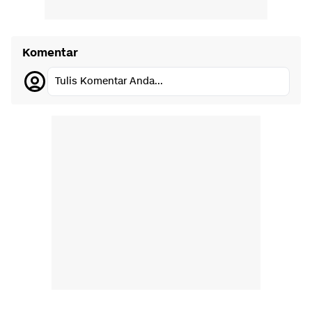
Komentar
Tulis Komentar Anda...