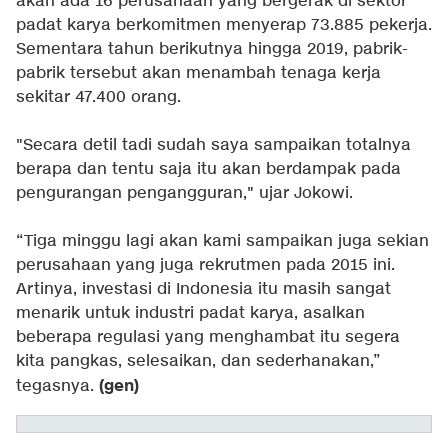
akan ada 16 perusahaan yang bergerak di sektor
padat karya berkomitmen menyerap 73.885 pekerja.
Sementara tahun berikutnya hingga 2019, pabrik-
pabrik tersebut akan menambah tenaga kerja
sekitar 47.400 orang.
"Secara detil tadi sudah saya sampaikan totalnya
berapa dan tentu saja itu akan berdampak pada
pengurangan pengangguran," ujar Jokowi.
“Tiga minggu lagi akan kami sampaikan juga sekian
perusahaan yang juga rekrutmen pada 2015 ini.
Artinya, investasi di Indonesia itu masih sangat
menarik untuk industri padat karya, asalkan
beberapa regulasi yang menghambat itu segera
kita pangkas, selesaikan, dan sederhanakan,”
(gen)
tegasnya.