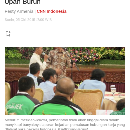
Upah Buruh
Resty Armenia |
CNN Indonesia
Senin, 05 Okt 2015 17:00 WIB
Menurut Presiden Jokowi, pemerintah tidak akan tinggal diam dalam
menyikapi banyaknya laporan kejadian pemutusan hubungan kerja yang
dialami para pekerja Indonesia. (Detikcom/Bagus).