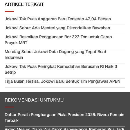
ARTIKEL TERKAIT
Jokowi Tak Puas Anggaran Baru Terserap 47,04 Persen
Jokowi Sebut Ada Menteri yang Dikendalikan Bawahan
Jokowi Resmikan Penggunaan Bor 323 Ton untuk Garap
Proyek MRT
Mendag Sebut Jokowi Duta Dagang yang Tepat Buat
Indonesia
Jokowi Tak Puas Peringkat Kemudahan Berusaha RI Naik 3
Setrip
Tiga Bulan Tersisa, Jokowi Baru Bentuk Tim Pengawas APBN
REKOMENDASI UNTUKMU
Daftar Peraih Penghargaan Piala Presiden 2026: Rivera Pemain
Terbaik
Video Mesum 'Yang Wis Yang' Banyuwangi, Pemeran Pria Jadi