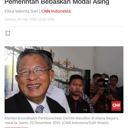
Pemerintah Bebaskan Modal Asing
Elisa Valenta Sari |
CNN Indonesia
Selasa, 16 Feb 2016 12:52 WIB
Menteri Koordinator Perekonomian Darmin Nasution di Istana Negara,
Jakarta, Senin, 21 Desember 2015. (CNN Indonesia/Safir Makki)