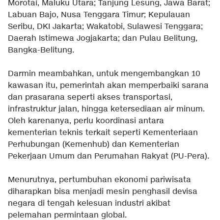
Morotai, Maluku Utara; Tanjung Lesung, Jawa Barat;
Labuan Bajo, Nusa Tenggara Timur; Kepulauan
Seribu, DKI Jakarta; Wakatobi, Sulawesi Tenggara;
Daerah Istimewa Jogjakarta; dan Pulau Belitung,
Bangka-Belitung.
Darmin meambahkan, untuk mengembangkan 10
kawasan itu, pemerintah akan memperbaiki sarana
dan prasarana seperti akses transportasi,
infrastruktur jalan, hingga ketersediaan air minum.
Oleh karenanya, perlu koordinasi antara
kementerian teknis terkait seperti Kementeriaan
Perhubungan (Kemenhub) dan Kementerian
Pekerjaan Umum dan Perumahan Rakyat (PU-Pera).
Menurutnya, pertumbuhan ekonomi pariwisata
diharapkan bisa menjadi mesin penghasil devisa
negara di tengah kelesuan industri akibat
pelemahan permintaan global.