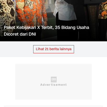
Paket Kebijakan X Terbit, 35 Bidang Usaha
Dicoret dari DNI
Lihat
21
berita lainnya