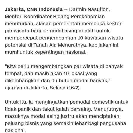
Jakarta, CNN Indonesia
-- Darmin Nasution,
Menteri Koordinator Bidang Perekonomian
menuturkan, alasan pemerintah membuka sektor
pariwisata bagi pemodal asing adalah untuk
mempercepat pengembangan 10 kawasan wisata
potensial di Tanah Air. Menurutnya, kebijakan ini
murni untuk kepentingan nasional.
“Kita perlu mengembangkan pariwisata di banyak
tempat, dan masih akan 10 lokasi yang
dikembangkan dan itu butuh modal banyak,"
ujarnya di Jakarta, Selasa (16/2).
Untuk itu, ia mengingatkan pemodal domestik untuk
tidak panik dan takut kalah bersaing. Menurutnya,
masuknya modal asing justru akan menciptakan
peluang bisnis yang semakin lebar bagi pengusaha
nasional.