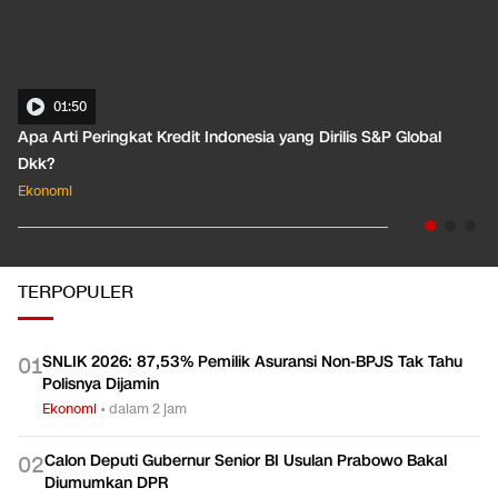
01:50
Apa Arti Peringkat Kredit Indonesia yang Dirilis S&P Global
Dkk?
Ekonomi
TERPOPULER
SNLIK 2026: 87,53% Pemilik Asuransi Non-BPJS Tak Tahu
0
1
Polisnya Dijamin
Ekonomi
•
dalam 2 jam