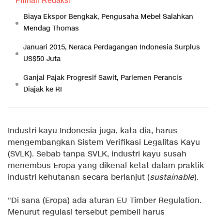
Pilihan Redaksi
Biaya Ekspor Bengkak, Pengusaha Mebel Salahkan
Mendag Thomas
Januari 2015, Neraca Perdagangan Indonesia Surplus
US$50 Juta
Ganjal Pajak Progresif Sawit, Parlemen Perancis
Diajak ke RI
Industri kayu Indonesia juga, kata dia, harus
mengembangkan Sistem Verifikasi Legalitas Kayu
(SVLK). Sebab tanpa SVLK, industri kayu susah
menembus Eropa yang dikenal ketat dalam praktik
industri kehutanan secara berlanjut (
sustainable
).
"Di sana (Eropa) ada aturan EU Timber Regulation.
Menurut regulasi tersebut pembeli harus