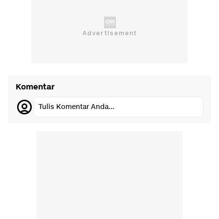
Komentar
Tulis Komentar Anda...