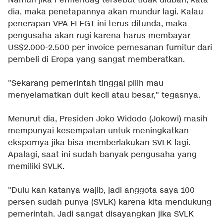
Namun jika Permendag tersebut tidak diubah, kata
dia, maka penetapannya akan mundur lagi. Kalau
penerapan VPA FLEGT ini terus ditunda, maka
pengusaha akan rugi karena harus membayar
US$2.000-2.500 per invoice pemesanan furnitur dari
pembeli di Eropa yang sangat memberatkan.
"Sekarang pemerintah tinggal pilih mau
menyelamatkan duit kecil atau besar," tegasnya.
Menurut dia, Presiden Joko Widodo (Jokowi) masih
mempunyai kesempatan untuk meningkatkan
ekspornya jika bisa memberlakukan SVLK lagi.
Apalagi, saat ini sudah banyak pengusaha yang
memiliki SVLK.
"Dulu kan katanya wajib, jadi anggota saya 100
persen sudah punya (SVLK) karena kita mendukung
pemerintah. Jadi sangat disayangkan jika SVLK