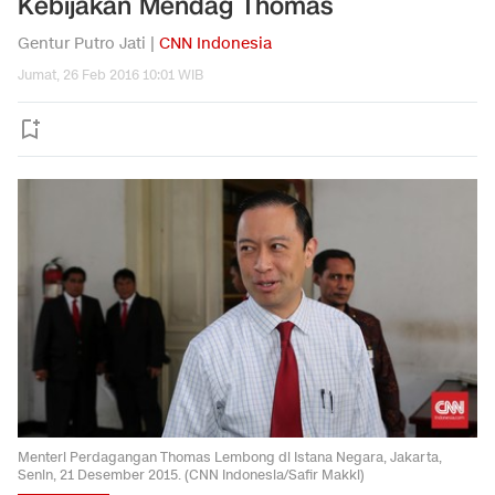
Kebijakan Mendag Thomas
Gentur Putro Jati |
CNN Indonesia
Jumat, 26 Feb 2016 10:01 WIB
Menteri Perdagangan Thomas Lembong di Istana Negara, Jakarta,
Senin, 21 Desember 2015. (CNN Indonesia/Safir Makki)