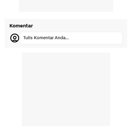
Komentar
Tulis Komentar Anda...