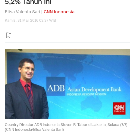
5,2% Tahun Ini
Elisa Valenta Sari |
CNN Indonesia
Kamis, 31 Mar 2016 03:37 WIB
Country Director ADB Indonesia Steven R. Tabor di Jakarta, Selasa (7/7).
(CNN Indonesia/Elisa Valenta Sari)