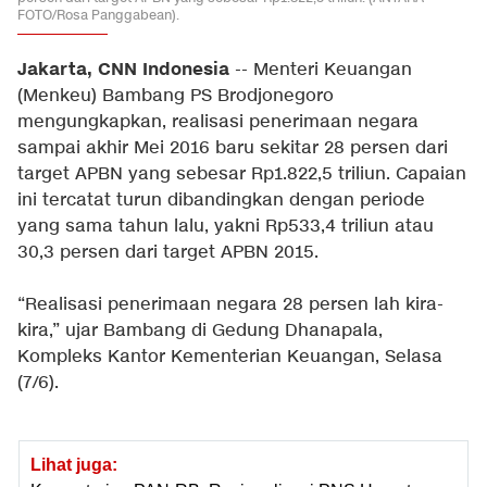
FOTO/Rosa Panggabean).
Jakarta, CNN Indonesia
-- Menteri Keuangan
(Menkeu) Bambang PS Brodjonegoro
mengungkapkan, realisasi penerimaan negara
sampai akhir Mei 2016 baru sekitar 28 persen dari
target APBN yang sebesar Rp1.822,5 triliun. Capaian
ini tercatat turun dibandingkan dengan periode
yang sama tahun lalu, yakni Rp533,4 triliun atau
30,3 persen dari target APBN 2015.
“Realisasi penerimaan negara 28 persen lah kira-
kira,” ujar Bambang di Gedung Dhanapala,
Kompleks Kantor Kementerian Keuangan, Selasa
(7/6).
Lihat juga: