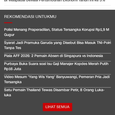
BI Waspadai Deviasi Pertumbuhan Ekonomi Tahun Ini ke 5%
REKOMENDASI UNTUKMU
Polisi Menang Praperadilan, Status Tersangka Korupsi Rp1,9 M
Gugur
Syarat Jadi Pramuka Garuda yang Disebut Bisa Masuk TNI-Polri
Tanpa Tes
Piala AFF 2026: 2 Pemain Absen di Singapura vs Indonesia
Purbaya Buka Suara soal Isu Gaji Manajer Kopdes Merah Putih
Rp16 Juta
Video Mesum 'Yang Wis Yang' Banyuwangi, Pemeran Pria Jadi
Tersangka
Satu Pemain Thailand Tewas Disambar Petir, 8 Orang Luka-
luka
LIHAT SEMUA