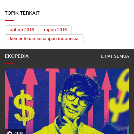
TOPIK TERKAIT
apbnp 2016
rapbn 2016
kementerian keuangan indonesia
EKOPEDIA
LIHAT SEMUA
01:35