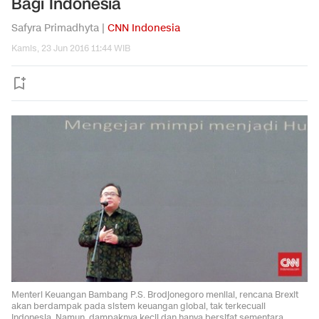
Bagi Indonesia
Safyra Primadhyta |
CNN Indonesia
Kamis, 23 Jun 2016 11:44 WIB
Menteri Keuangan Bambang P.S. Brodjonegoro menilai, rencana Brexit
akan berdampak pada sistem keuangan global, tak terkecuali
Indonesia. Namun, dampaknya kecil dan hanya bersifat sementara.