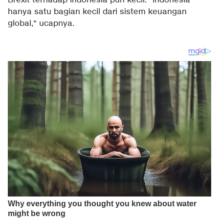
Brexit terhadap Indonesia pun kecil. "Indonesia
hanya satu bagian kecil dari sistem keuangan
global," ucapnya.