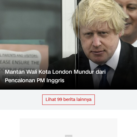
Mantan Wali Kota London Mundur dari
Pencalonan PM Inggris
Lihat
99
berita lainnya