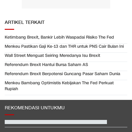
ARTIKEL TERKAIT
Ketimbang Brexit, Bankir Lebih Waspadai Risiko The Fed
Menkeu Pastikan Gaji Ke-13 dan THR untuk PNS Cair Bulan Ini
Wall Street Menguat Seiring Meredanya Isu Brexit
Referendum Brexit Hantui Bursa Saham AS
Referendum Brexit Berpotensi Guncang Pasar Saham Dunia
Menkeu Bambang Optimistis Kebijakan The Fed Perkuat
Rupiah
REKOMENDASI UNTUKMU
Hashim Djojohadikusumo Kukuhkan 20 Ormas Baru Kawal
Program Pemerintah