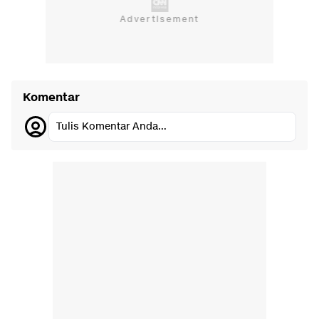
Komentar
Tulis Komentar Anda...