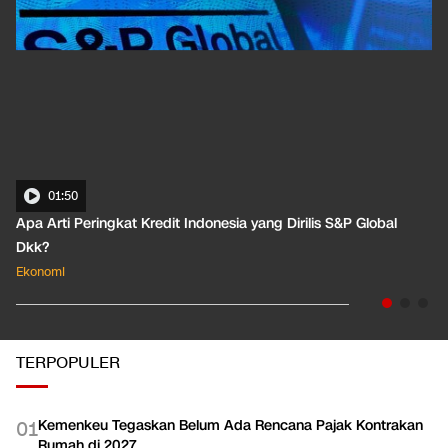
EKOPEDIA
LIHAT SEMUA
01:50
Apa Arti Peringkat Kredit Indonesia yang Dirilis S&P Global
Dkk?
Ekonomi
TERPOPULER