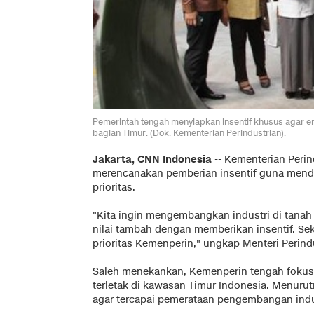
Pemerintah tengah menyiapkan insentif khusus agar e
bagian Timur. (Dok. Kementerian Perindustrian).
Jakarta, CNN Indonesia
-- Kementerian Perin
merencanakan pemberian insentif guna mendap
prioritas.
"Kita ingin mengembangkan industri di tanah 
nilai tambah dengan memberikan insentif. Sek
prioritas Kemenperin," ungkap Menteri Perindu
Saleh menekankan, Kemenperin tengah fokus 
terletak di kawasan Timur Indonesia. Menurut
agar tercapai pemerataan pengembangan indust