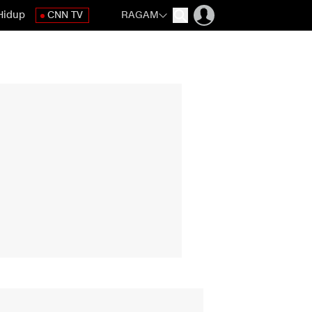
Hidup
CNN TV
RAGAM