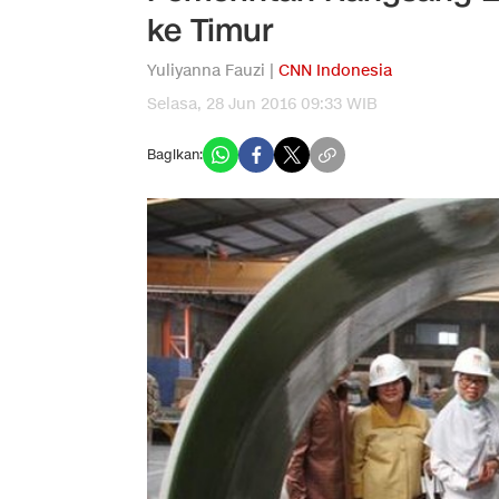
ke Timur
Yuliyanna Fauzi |
CNN Indonesia
Selasa, 28 Jun 2016 09:33 WIB
Bagikan: