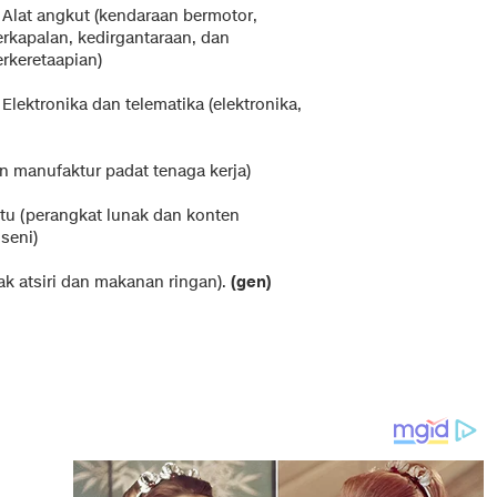
. Alat angkut (kendaraan bermotor,
erkapalan, kedirgantaraan, dan
erkeretaapian)
 Elektronika dan telematika (elektronika,
an manufaktur padat tenaga kerja)
entu (perangkat lunak dan konten
seni)
ak atsiri dan makanan ringan).
(gen)