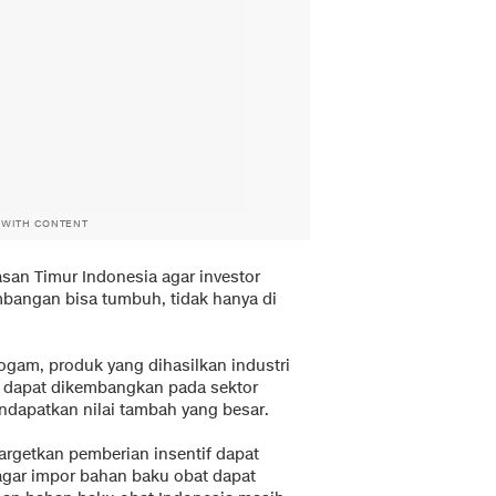
 WITH CONTENT
wasan Timur Indonesia agar investor
mbangan bisa tumbuh, tidak hanya di
ogam, produk yang dihasilkan industri
m dapat dikembangkan pada sektor
ndapatkan nilai tambah yang besar.
nargetkan pemberian insentif dapat
 agar impor bahan baku obat dapat