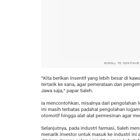
SCROLL TO CONTINUE
"Kita berikan insentif yang lebih besar di ka
tertarik ke sana, agar pemerataan dan penge
Jawa saja," papar Saleh.
Ia mencontohkan, misalnya dari pengolahan l
ini masih terbatas padahal pengolahan loga
otomotif hingga alat-alat permesinan agar me
Selanjutnya, pada industri farmasi, Saleh me
menarik investor untuk masuk ke industri ini