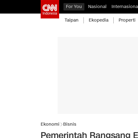
For You
Nasional
Internasiona
Taipan
Ekopedia
Properti
Ekonomi
Bisnis
Pemerintah Rangsang En