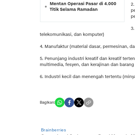
Mentan Operasi Pasar di 4.000
2
Titik Selama Ramadan
p
p
3.
telekomunikasi, dan komputer)
4. Manufaktur (material dasar, permesinan, d
5. Penunjang industri kreatif dan kreatif tert
multimedia, fesyen, dan kerajinan dan barang 
6. Industri kecil dan menengah tertentu (miny
Bagikan: