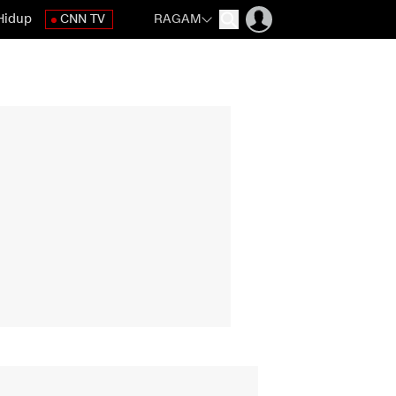
Hidup
CNN TV
RAGAM