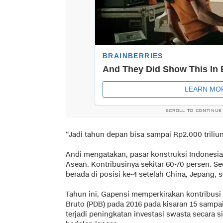
SCROLL TO CONTINUE
“Jadi tahun depan bisa sampai Rp2.000 triliun
Andi mengatakan, pasar konstruksi Indonesia 
Asean. Kontribusinya sekitar 60-70 persen. Se
berada di posisi ke-4 setelah China, Jepang, s
Tahun ini, Gapensi memperkirakan kontribusi
Bruto (PDB) pada 2016 pada kisaran 15 sampai
terjadi peningkatan investasi swasta secara s