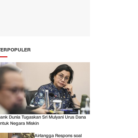
TERPOPULER
ank Dunia Tugaskan Sri Mulyani Urus Dana
ntuk Negara Miskin
Airlangga Respons soal