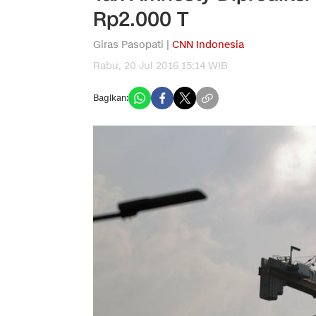
Rp2.000 T
Giras Pasopati |
CNN Indonesia
Rabu, 20 Jul 2016 15:14 WIB
Bagikan: