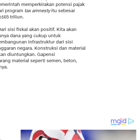
emerintah memperkirakan potensi pajak
ari program
tax amnesty
itu sebesar
165 triliun.
ari sisi fiskal akan positif. Kita akan
unya dana yang cukup untuk
embangunan infrastruktur dari sisi
nggaran negara. Konstruksi dan material
kan diuntungkan. Gapensi
rang material seperti semen, beton,
nya.