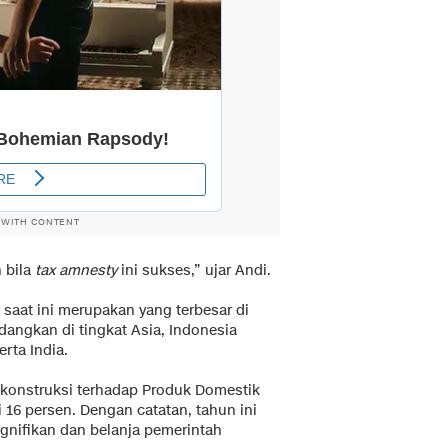
 WITH CONTENT
 bila
tax amnesty
ini sukses,” ujar Andi.
saat ini merupakan yang terbesar di
dangkan di tingkat Asia, Indonesia
erta India.
 konstruksi terhadap Produk Domestik
 16 persen. Dengan catatan, tahun ini
ignifikan dan belanja pemerintah