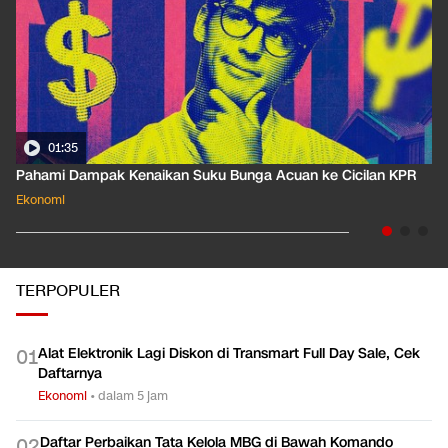
01:35
Pahami Dampak Kenaikan Suku Bunga Acuan ke Cicilan KPR
Ekonomi
TERPOPULER
Alat Elektronik Lagi Diskon di Transmart Full Day Sale, Cek
0
1
Daftarnya