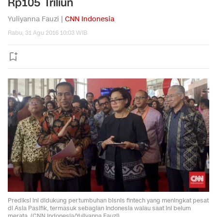
Rp105 Triliun
Yuliyanna Fauzi |
CNN Indonesia
Rabu, 31 Agu 2016 10:03 WIB
Prediksi ini didukung pertumbuhan bisnis fintech yang meningkat pesat
di Asia Pasifik, termasuk sebagian Indonesia walau saat ini belum
merata. (CNN Indonesia/Yuliyanna Fauzi).