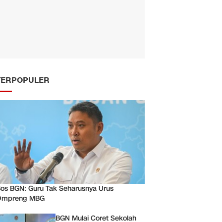
TERPOPULER
os BGN: Guru Tak Seharusnya Urus
Ompreng MBG
BGN Mulai Coret Sekolah