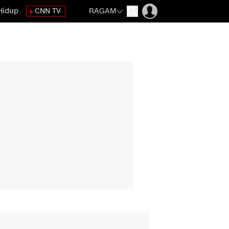
Hidup
CNN TV
RAGAM