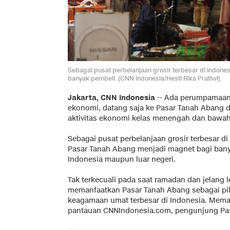
Sebagai pusat perbelanjaan grosir terbesar di Indone
banyak pembeli. (CNN Indonesia/Hesti Rika Pratiwi).
Jakarta, CNN Indonesia
-- Ada perumpamaan, 
ekonomi, datang saja ke Pasar Tanah Abang di 
aktivitas ekonomi kelas menengah dan bawah 
Sebagai pusat perbelanjaan grosir terbesar d
Pasar Tanah Abang menjadi magnet bagi banya
Indonesia maupun luar negeri.
Tak terkecuali pada saat ramadan dan jelang l
memanfaatkan Pasar Tanah Abang sebagai pili
keagamaan umat terbesar di Indonesia. Mem
pantauan CNNIndonesia.com, pengunjung Pa