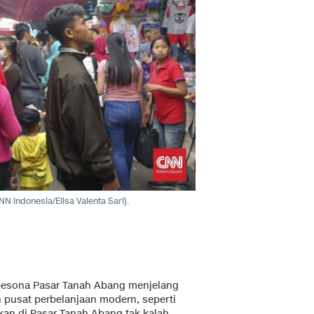
N Indonesia/Elisa Valenta Sari).
pesona Pasar Tanah Abang menjelang
 pusat perbelanjaan modern, seperti
rkan di Pasar Tanah Abang tak kalah