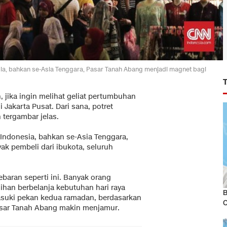
sia, bahkan se-Asia Tenggara, Pasar Tanah Abang menjadi magnet bagi
jika ingin melihat geliat pertumbuhan
Jakarta Pusat. Dari sana, potret
tergambar jelas.
i Indonesia, bahkan se-Asia Tenggara,
k pembeli dari ibukota, seluruh
ebaran seperti ini. Banyak orang
han berbelanja kebutuhan hari raya
B
asuki pekan kedua ramadan, berdasarkan
sar Tanah Abang makin menjamur.