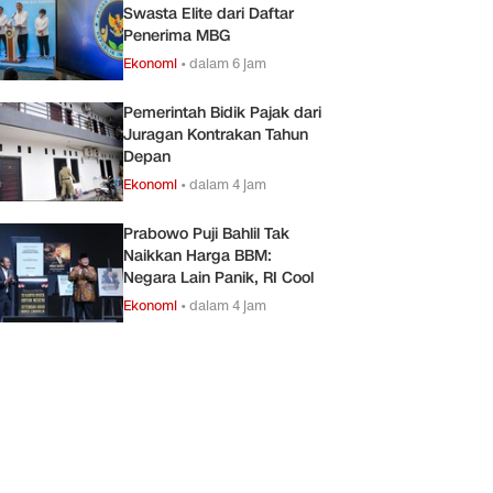
Swasta Elite dari Daftar
Penerima MBG
Ekonomi
•
dalam 6 jam
Pemerintah Bidik Pajak dari
Juragan Kontrakan Tahun
Depan
Ekonomi
•
dalam 4 jam
Prabowo Puji Bahlil Tak
Naikkan Harga BBM:
Negara Lain Panik, RI Cool
Ekonomi
•
dalam 4 jam