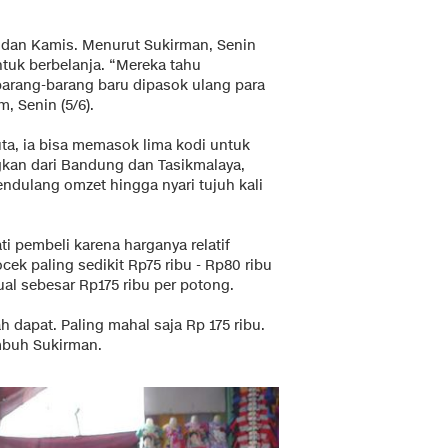
in dan Kamis. Menurut Sukirman, Senin
tuk berbelanja. “Mereka tahu
barang-barang baru dipasok ulang para
, Senin (5/6).
a, ia bisa memasok lima kodi untuk
gkan dari Bandung dan Tasikmalaya,
ndulang omzet hingga nyari tujuh kali
i pembeli karena harganya relatif
ek paling sedikit Rp75 ribu - Rp80 ribu
ual sebesar Rp175 ribu per potong.
ah dapat. Paling mahal saja Rp 175 ribu.
mbuh Sukirman.