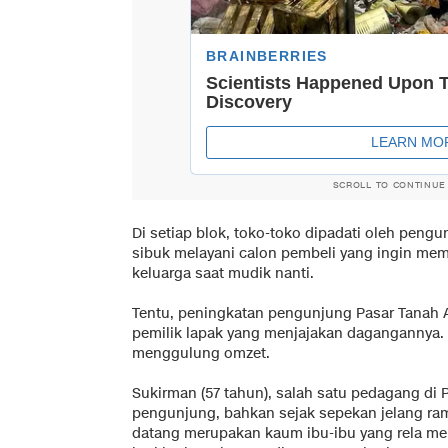
SCROLL TO CONTINUE
Di setiap blok, toko-toko dipadati oleh pen
sibuk melayani calon pembeli yang ingin mem
keluarga saat mudik nanti.
Tentu, peningkatan pengunjung Pasar Tanah 
pemilik lapak yang menjajakan dagangannya. I
menggulung omzet.
Sukirman (57 tahun), salah satu pedagang di
pengunjung, bahkan sejak sepekan jelang r
datang merupakan kaum ibu-ibu yang rela m