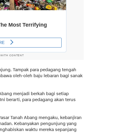
 WITH CONTENT
gunjung. Tampak para pedagang tengah
bawa oleh-oleh baju lebaran bagi sanak
Abang menjadi berkah bagi setiap
ni berarti, para pedagang akan terus
 Pasar Tanah Abang mengaku, kebanjiran
amadan. Kebanyakan pengunjung yang
enghabiskan waktu mereka sepanjang