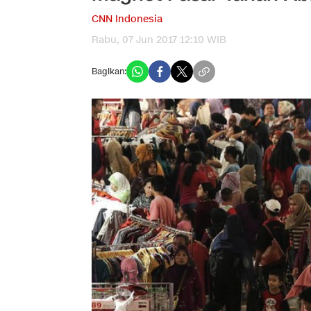
CNN Indonesia
Rabu, 07 Jun 2017 12:10 WIB
Bagikan: