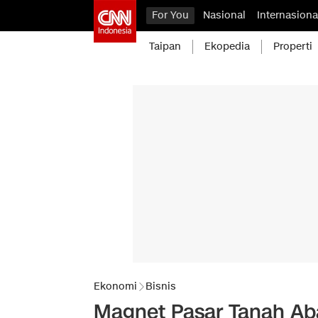
For You
Nasional
Internasiona
Taipan
Ekopedia
Properti
Ekonomi
Bisnis
Magnet Pasar Tanah Ab