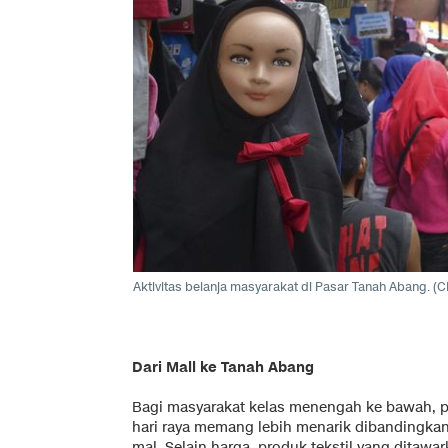
Aktivitas belanja masyarakat di Pasar Tanah Abang. (CN
Dari Mall ke Tanah Abang
Bagi masyarakat kelas menengah ke bawah, 
hari raya memang lebih menarik dibandingkan
mal. Selain harga, produk tekstil yang ditawa