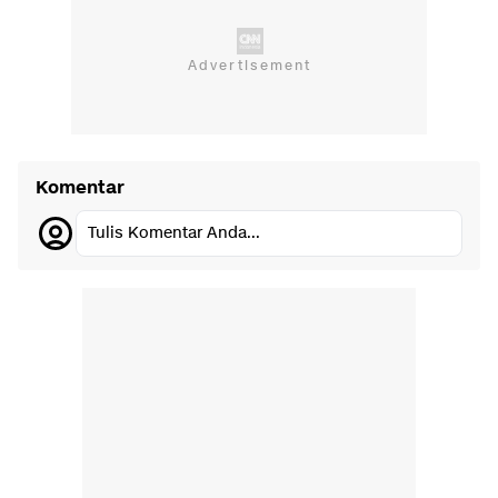
Komentar
Tulis Komentar Anda...