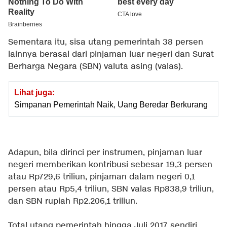
Sementara itu, sisa utang pemerintah 38 persen
lainnya berasal dari pinjaman luar negeri dan Surat
Berharga Negara (SBN) valuta asing (valas).
Lihat juga:
Simpanan Pemerintah Naik, Uang Beredar Berkurang
Adapun, bila dirinci per instrumen, pinjaman luar
negeri memberikan kontribusi sebesar 19,3 persen
atau Rp729,6 triliun, pinjaman dalam negeri 0,1
persen atau Rp5,4 triliun, SBN valas Rp838,9 triliun,
dan SBN rupiah Rp2.206,1 triliun.
Total utang pemerintah hingga Juli 2017 sendiri