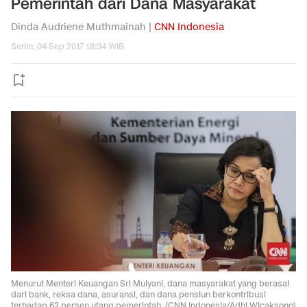
Pemerintah dari Dana Masyarakat
Dinda Audriene Muthmainah |
CNN Indonesia
Senin, 04 Sep 2017 18:34 WIB
Menurut Menteri Keuangan Sri Mulyani, dana masyarakat yang berasal
dari bank, reksa dana, asuransi, dan dana pensiun berkontribusi
terhadap 62 persen utang pemerintah. (CNN Indonesia/Adhi Wicaksono)