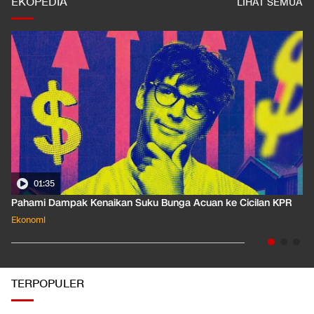
EKOPEDIA
LIHAT SEMUA
01:35
Pahami Dampak Kenaikan Suku Bunga Acuan ke Cicilan KPR
Ekonomi
TERPOPULER