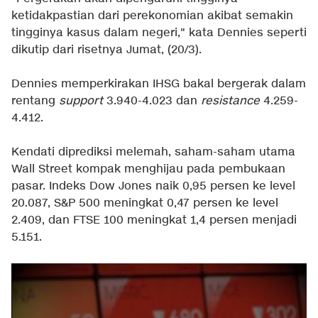
ketidakpastian dari perekonomian akibat semakin
tingginya kasus dalam negeri," kata Dennies seperti
dikutip dari risetnya Jumat, (20/3).
Dennies memperkirakan IHSG bakal bergerak dalam
rentang
support
3.940-4.023 dan
resistance
4.259-
4.412.
Kendati diprediksi melemah, saham-saham utama
Wall Street kompak menghijau pada pembukaan
pasar. Indeks Dow Jones naik 0,95 persen ke level
20.087, S&P 500 meningkat 0,47 persen ke level
2.409, dan FTSE 100 meningkat 1,4 persen menjadi
5.151.