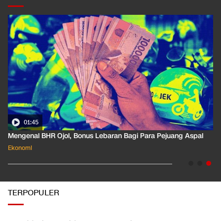
01:35
Pahami Dampak Kenaikan Suku Bunga Acuan ke Cicilan KPR
Ekonomi
TERPOPULER