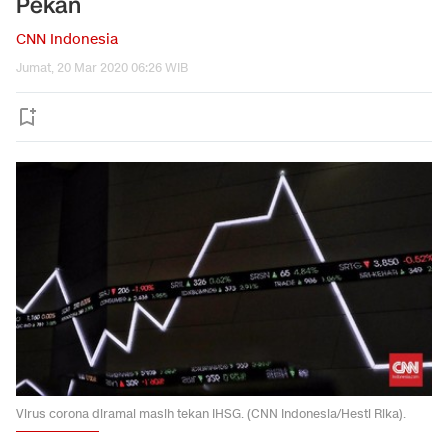
Pekan
CNN Indonesia
Jumat, 20 Mar 2020 06:26 WIB
Virus corona diramal masih tekan IHSG. (CNN Indonesia/Hesti Rika).