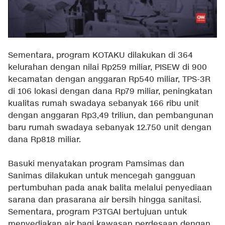
Sementara, program KOTAKU dilakukan di 364
kelurahan dengan nilai Rp259 miliar, PISEW di 900
kecamatan dengan anggaran Rp540 miliar, TPS-3R
di 106 lokasi dengan dana Rp79 miliar, peningkatan
kualitas rumah swadaya sebanyak 166 ribu unit
dengan anggaran Rp3,49 triliun, dan pembangunan
baru rumah swadaya sebanyak 12.750 unit dengan
dana Rp818 miliar.
Basuki menyatakan program Pamsimas dan
Sanimas dilakukan untuk mencegah gangguan
pertumbuhan pada anak balita melalui penyediaan
sarana dan prasarana air bersih hingga sanitasi.
Sementara, program P3TGAI bertujuan untuk
menyediakan air bagi kawasan perdesaan dengan