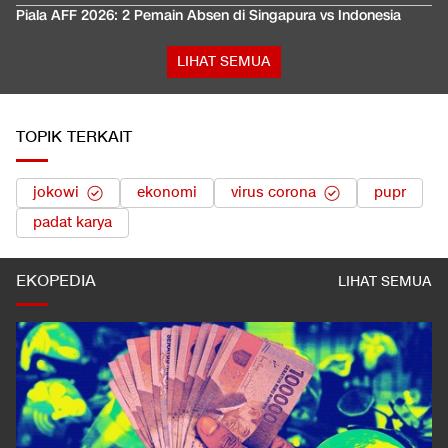
Piala AFF 2026: 2 Pemain Absen di Singapura vs Indonesia
LIHAT SEMUA
TOPIK TERKAIT
jokowi
ekonomi
virus corona
pupr
padat karya
EKOPEDIA
LIHAT SEMUA