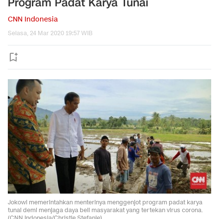
Program Padat Karya Tunai
CNN Indonesia
Selasa, 24 Mar 2020 19:57 WIB
Jokowi memerintahkan menterinya menggenjot program padat karya
tunai demi menjaga daya beli masyarakat yang tertekan virus corona.
(CNN Indonesia/Christie Stefanie).