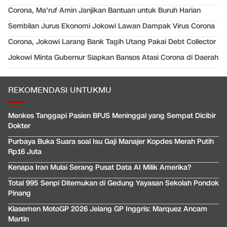
Corona, Ma'ruf Amin Janjikan Bantuan untuk Buruh Harian
Sembilan Jurus Ekonomi Jokowi Lawan Dampak Virus Corona
Corona, Jokowi Larang Bank Tagih Utang Pakai Debt Collector
Jokowi Minta Gubernur Siapkan Bansos Atasi Corona di Daerah
REKOMENDASI UNTUKMU
Menkes Tanggapi Pasien BPJS Meninggal yang Sempat Dicibir
Dokter
Purbaya Buka Suara soal Isu Gaji Manajer Kopdes Merah Putih
Rp16 Juta
Kenapa Iran Mulai Serang Pusat Data AI Milik Amerika?
Total 995 Senpi Ditemukan di Gedung Yayasan Sekolah Pondok
Pinang
Klasemen MotoGP 2026 Jelang GP Inggris: Marquez Ancam
Martin