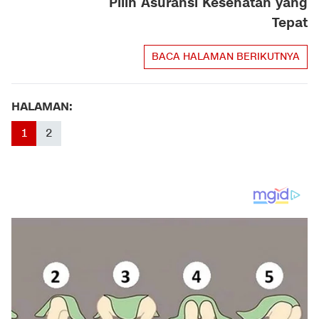
Pilih Asuransi Kesehatan yang
Tepat
BACA HALAMAN BERIKUTNYA
HALAMAN:
1
2