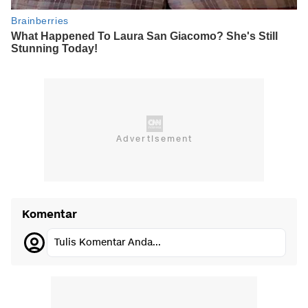
Komentar
Tulis Komentar Anda...