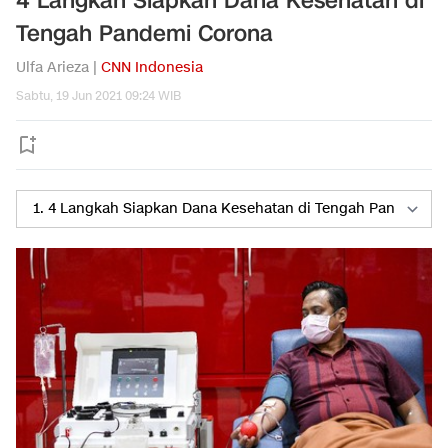
4 Langkah Siapkan Dana Kesehatan di
Tengah Pandemi Corona
Ulfa Arieza |
CNN Indonesia
Sabtu, 19 Jun 2021 09:24 WIB