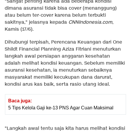
"Sangat penting karena ada beberapa kondisi
dimana asuransi tidak bisa cover (menanggung)
atau belum ter-cover karena belum terbukti
sakitnya," jelasnya kepada
CNNIndonesia.com
,
Kamis (17/6).
Dihubungi terpisah, Perencana Keuangan dari One
Shildt Financial Planning Aziza Fitriani menuturkan
langkah awal persiapan anggaran kesehatan
adalah melihat kondisi keuangan. Sebelum memiliki
asuransi kesehatan, ia menuturkan sebaiknya
masyarakat memiliki kecukupan dana darurat,
kondisi arus kas baik, serta rasio utang ideal.
Baca juga:
5 Tips Kelola Gaji ke-13 PNS Agar Cuan Maksimal
"Langkah awal tentu saja kita harus melihat kondisi