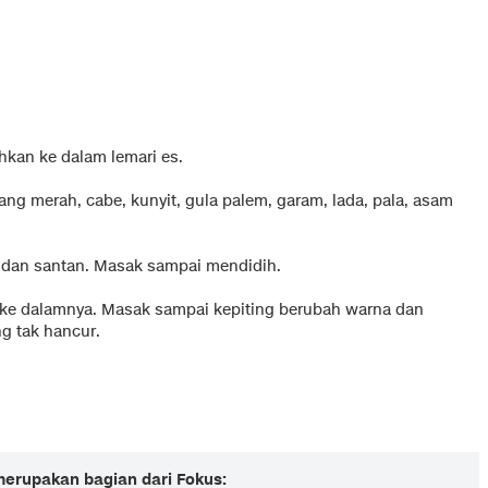
hkan ke dalam lemari es.
ang merah, cabe, kunyit, gula palem, garam, lada, pala, asam
s dan santan. Masak sampai mendidih.
 ke dalamnya. Masak sampai kepiting berubah warna dan
g tak hancur.
 merupakan bagian dari Fokus: