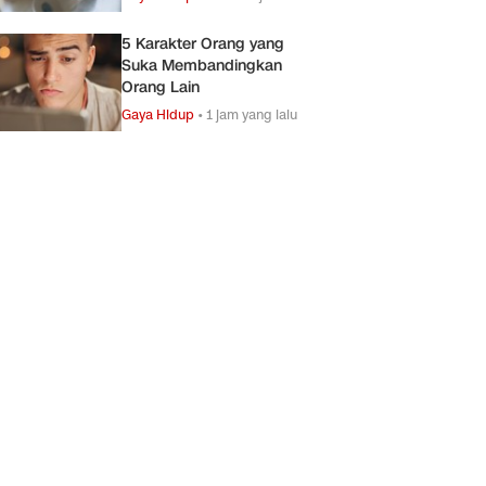
5 Karakter Orang yang
Suka Membandingkan
Orang Lain
Gaya Hidup
•
1 jam yang lalu