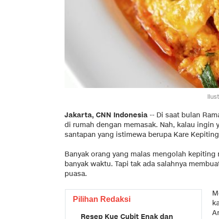
Ilus
Jakarta, CNN Indonesia
-- Di saat bulan Ra
di rumah dengan memasak. Nah, kalau ingin y
santapan yang istimewa berupa Kare Kepiting
Banyak orang yang malas mengolah kepiting 
banyak waktu. Tapi tak ada salahnya membuat
puasa.
M
Pilihan Redaksi
ka
A
Resep Kue Cubit Enak dan