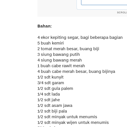
SCROL
Bahan:
4 ekor kepiting segar, bagi beberapa bagian
5 buah kemiri
2 tomat merah besar, buang biji
3 siung bawang putih
4 siung bawang merah
1 buah cabe rawit merah
4 buah cabe merah besar, buang bijinya
1/2 sdt kunyit
3/4 sdt garam
1/2 sdt gula palem
1/4 sdt lada
1/2 sdt jahe
1/2 sdt asam jawa
1/2 sdt biji pala
1/2 sdt minyak untuk menumis
1/2 sdt minyak wijen untuk menumis