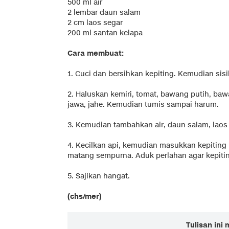
500 ml air
2 lembar daun salam
2 cm laos segar
200 ml santan kelapa
Cara membuat:
1. Cuci dan bersihkan kepiting. Kemudian sisi
2. Haluskan kemiri, tomat, bawang putih, baw
jawa, jahe. Kemudian tumis sampai harum.
3. Kemudian tambahkan air, daun salam, lao
4. Kecilkan api, kemudian masukkan kepiting
matang sempurna. Aduk perlahan agar kepitin
5. Sajikan hangat.
(chs/mer)
Tulisan ini