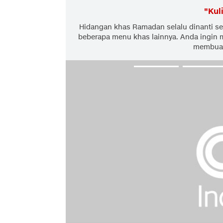
"
Kul
Hidangan khas Ramadan selalu dinanti set
beberapa menu khas lainnya. Anda ingin 
membuat