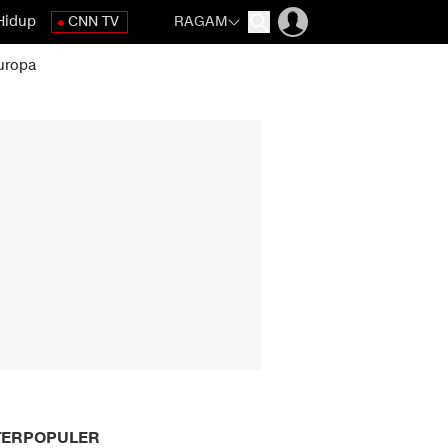
Hidup
CNN TV
RAGAM
uropa
TERPOPULER