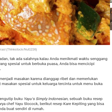
trasi (Thinkstock/Nut1226)
madan, tak ada salahnya kalau Anda menikmati waktu senggang
ang spesial untuk berbuka puasa, Anda bisa mencicipi
.
menjadi masakan karena dianggap ribet dan memerlukan
 masakan spesial untuk keluarga tercinta untuk menu buka
engutip buku
Yayu's Simply Indonesian
, sebuah buku resep
rya chef Yayu Slocock, berikut resep Kare Kepiting yang bisa
nda buat sendiri di rumah.