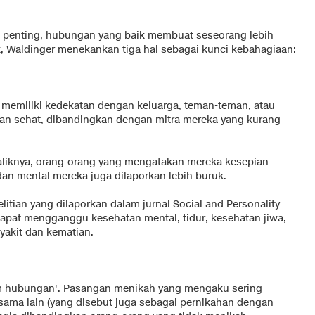
penting, hubungan yang baik membuat seseorang lebih
k, Waldinger menekankan tiga hal sebagai kunci kebahagiaan:
 memiliki kedekatan dengan keluarga, teman-teman, atau
an sehat, dibandingkan dengan mitra mereka yang kurang
aliknya, orang-orang yang mengatakan mereka kesepian
an mental mereka juga dilaporkan lebih buruk.
itian yang dilaporkan dalam jurnal Social and Personality
pat mengganggu kesehatan mental, tidur, kesehatan jiwa,
yakit dan kematian.
am hubungan'. Pasangan menikah yang mengaku sering
 sama lain (yang disebut juga sebagai pernikahan dengan