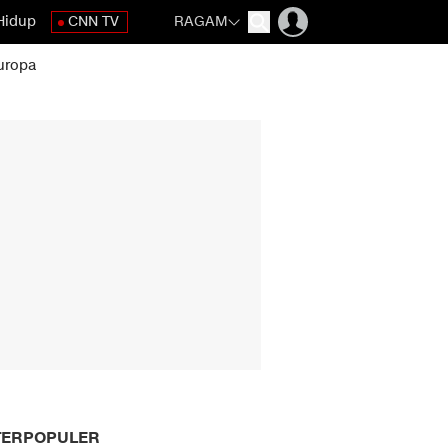
Hidup
CNN TV
RAGAM
uropa
TERPOPULER