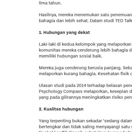
lima tahun.
Hasilnya, mereka menemukan satu penemuan 
bahagia dan lebih sehat. Dalam studi TED Tal
1. Hubungan yang dekat
Laki-laki di kedua kelompok yang melaporkan
komunitas mereka cenderung lebih bahagia d
memiliki hubungan sosial baik.
Mereka juga cenderung berusia panjang. Seb
melaporkan kurang bahagia. Kesehatan fisik d
Ulasan studi pada 2014 terhadap belasan penel
Psychology Compass melaporkan, kesepian da
yang pada gilirannya meningkatkan risiko pen
2. Kualitas hubungan
Yang terpenting bukan sekadar 'sedang dal
bertengkar dan tidak saling menyayangi satu