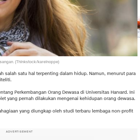
asangan. (Thinkstock/karelnoppe)
h salah satu hal terpenting dalam hidup. Namun, menurut para
eliti.
tentang Perkembangan Orang Dewasa di Universitas Harvard. Ini
plet yang pernah dilakukan mengenai kehidupan orang dewasa.
hagiaan yang diungkap oleh studi terbaru lembaga non-profit
ADVERTISEMENT