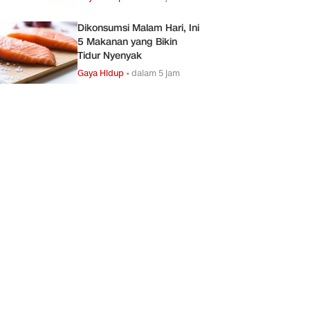
Dikonsumsi Malam Hari, Ini
5 Makanan yang Bikin
Tidur Nyenyak
Gaya Hidup
•
dalam 5 jam