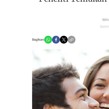
Win
Senin
Bagikan: