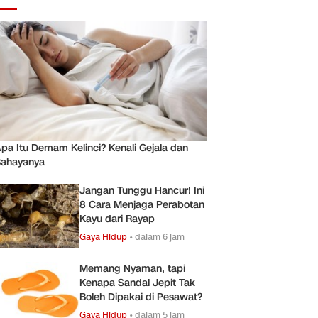
pa Itu Demam Kelinci? Kenali Gejala dan
ahayanya
Jangan Tunggu Hancur! Ini
8 Cara Menjaga Perabotan
Kayu dari Rayap
Gaya Hidup
•
dalam 6 jam
Memang Nyaman, tapi
Kenapa Sandal Jepit Tak
Boleh Dipakai di Pesawat?
Gaya Hidup
•
dalam 5 jam