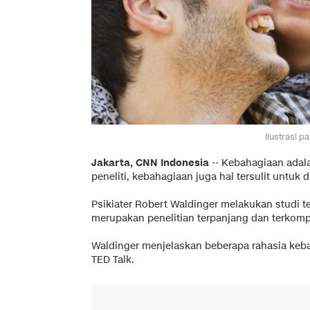
Ilustrasi p
Jakarta, CNN Indonesia
-- Kebahagiaan adala
peneliti, kebahagiaan juga hal tersulit untuk dit
Psikiater Robert Waldinger melakukan studi 
merupakan penelitian terpanjang dan terkom
Waldinger menjelaskan beberapa rahasia keba
TED Talk.