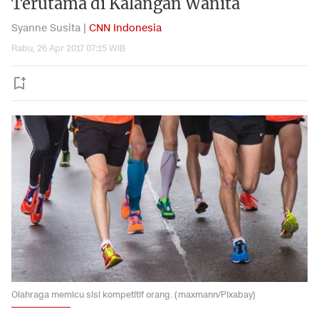
Terutama di Kalangan Wanita
Syanne Susita |
CNN Indonesia
Rabu, 26 Apr 2017 07:15 WIB
Olahraga memicu sisi kompetitif orang. (maxmann/Pixabay)