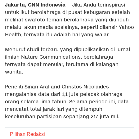
Jakarta, CNN Indonesia
-- Jika Anda terinspirasi
untuk ikut berolahraga di pusat kebugaran setelah
melihat swafoto teman berolahraga yang diunduh
melalui akun media sosialnya, seperti dilansir Yahoo
Health, ternyata itu adalah hal yang wajar.
Menurut studi terbaru yang dipublikasikan di jurnal
ilmiah Nature Communications, berolahraga
ternyata dapat menular, terutama di kalangan
wanita.
Peneliti Sinan Aral and Christos Nicolaides
mengalanisa data dari 1,1 juta pelacak olahraga
orang selama lima tahun. Selama periode ini, data
mencatat total jarak lari yang ditempuh
keseluruhan partisipan sepanjang 217 juta mil.
Pilihan Redaksi