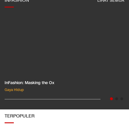
INFASHION
LIHAT SEMUA
InFashion: Masking the Ox
Gaya Hidup
TERPOPULER