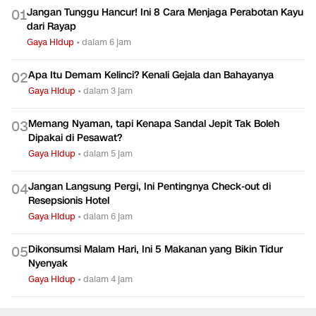
Jangan Tunggu Hancur! Ini 8 Cara Menjaga Perabotan Kayu
0
1
dari Rayap
Gaya Hidup
•
dalam 6 jam
Apa Itu Demam Kelinci? Kenali Gejala dan Bahayanya
0
2
Gaya Hidup
•
dalam 3 jam
Memang Nyaman, tapi Kenapa Sandal Jepit Tak Boleh
0
3
Dipakai di Pesawat?
Gaya Hidup
•
dalam 5 jam
Jangan Langsung Pergi, Ini Pentingnya Check-out di
0
4
Resepsionis Hotel
Gaya Hidup
•
dalam 6 jam
Dikonsumsi Malam Hari, Ini 5 Makanan yang Bikin Tidur
0
5
Nyenyak
Gaya Hidup
•
dalam 4 jam