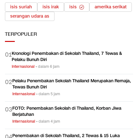
TOPIK TERKAIT
isis suriah
isis irak
isis
amerika serikat
serangan udara as
TERPOPULER
Kronologi Penembakan di Sekolah Thailand, 7 Tewas &
0
1
Pelaku Bunuh Diri
Internasional
•
dalam 6 jam
Pelaku Penembakan Sekolah Thailand Merupakan Remaja,
0
2
Tewas Bunuh Diri
Internasional
•
dalam 5 jam
FOTO: Penembakan Sekolah di Thailand, Korban Jiwa
0
3
Berjatuhan