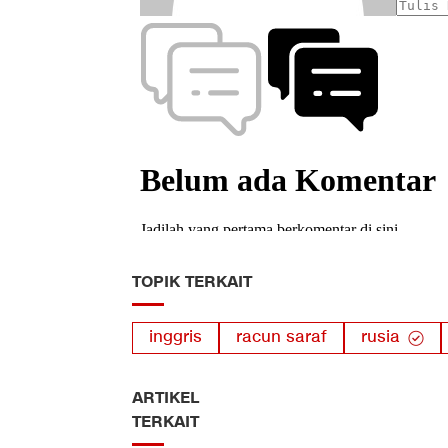
TOPIK TERKAIT
inggris
racun saraf
rusia
ARTIKEL
TERKAIT