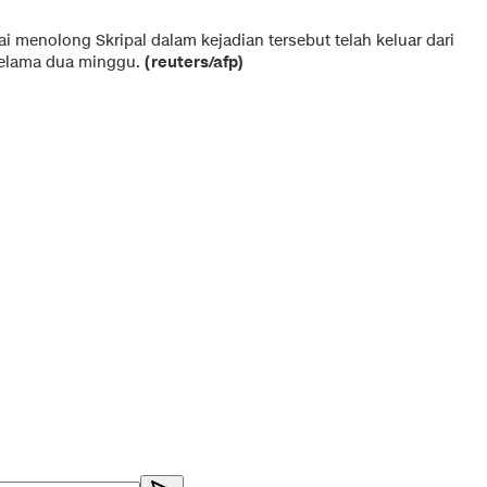
i menolong Skripal dalam kejadian tersebut telah keluar dari
selama dua minggu.
(reuters/afp)