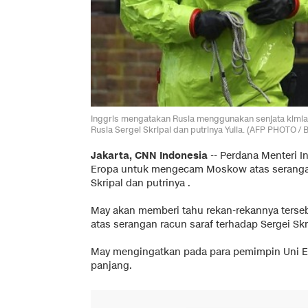
Inggris mengatakan Rusia menggunakan senjata kimia
Rusia Sergei Skripal dan putrinya Yulia. (AFP PHOTO /
Jakarta, CNN Indonesia
-- Perdana Menteri 
Eropa untuk mengecam Moskow atas serangan
Skripal dan putrinya .
May akan memberi tahu rekan-rekannya terseb
atas serangan racun saraf terhadap Sergei Skrip
May mengingatkan pada para pemimpin Uni Er
panjang.