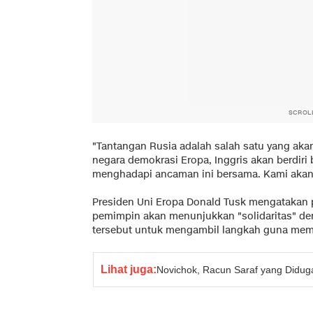
SCROL
"Tantangan Rusia adalah salah satu yang aka
negara demokrasi Eropa, Inggris akan berdi
menghadapi ancaman ini bersama. Kami akan be
Presiden Uni Eropa Donald Tusk mengatakan 
pemimpin akan menunjukkan "solidaritas" den
tersebut untuk mengambil langkah guna mem
Lihat juga:
Novichok, Racun Saraf yang Didug