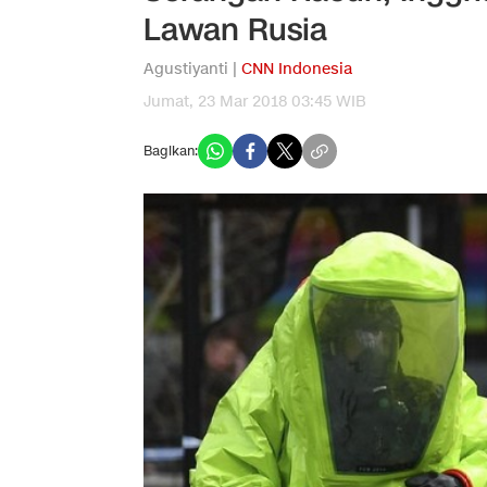
Lawan Rusia
Agustiyanti |
CNN Indonesia
Jumat, 23 Mar 2018 03:45 WIB
Bagikan: