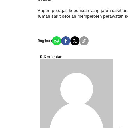
Aapun petugas kepolisian yang jatuh sakit usa
rumah sakit setelah memperoleh perawatan 
Bagikan: