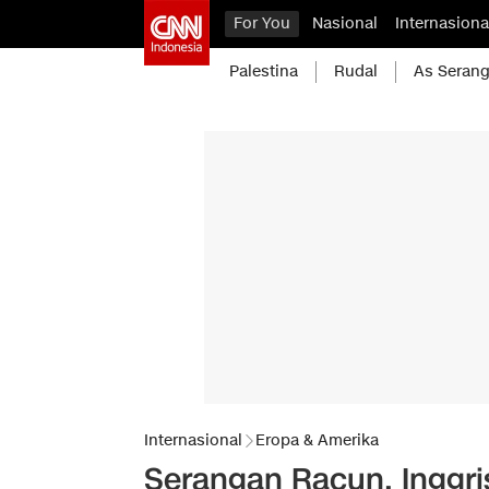
For You
Nasional
Internasiona
Palestina
Rudal
As Serang
Internasional
Eropa & Amerika
Serangan Racun, Inggri