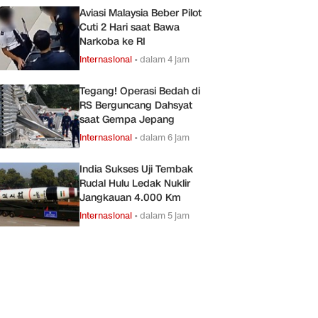
Aviasi Malaysia Beber Pilot
Cuti 2 Hari saat Bawa
Narkoba ke RI
Internasional
•
dalam 4 jam
Tegang! Operasi Bedah di
RS Berguncang Dahsyat
saat Gempa Jepang
Internasional
•
dalam 6 jam
India Sukses Uji Tembak
Rudal Hulu Ledak Nuklir
Jangkauan 4.000 Km
Internasional
•
dalam 5 jam