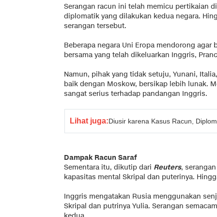
Serangan racun ini telah memicu pertikaian
diplomatik yang dilakukan kedua negara. Hin
serangan tersebut.
Beberapa negara Uni Eropa mendorong agar b
bersama yang telah dikeluarkan Inggris, Pran
Namun, pihak yang tidak setuju, Yunani, Ital
baik dengan Moskow, bersikap lebih lunak. 
sangat serius terhadap pandangan Inggris.
Lihat juga:
Diusir karena Kasus Racun, Diplom
Dampak Racun Saraf
Sementara itu, dikutip dari
Reuters
, serangan
kapasitas mental Skripal dan puterinya. Hingg
Inggris mengatakan Rusia menggunakan senja
Skripal dan putrinya Yulia. Serangan semacam 
kedua.