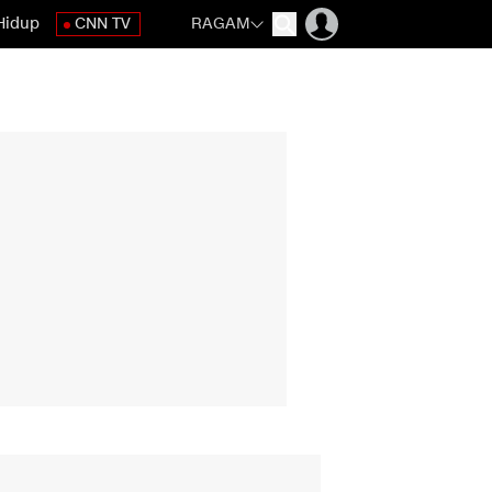
Hidup
CNN TV
RAGAM