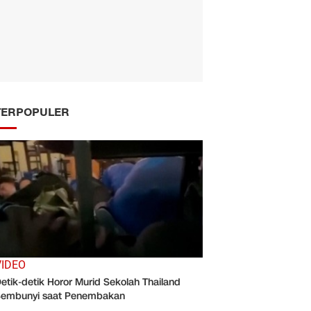
TERPOPULER
VIDEO
etik-detik Horor Murid Sekolah Thailand
embunyi saat Penembakan