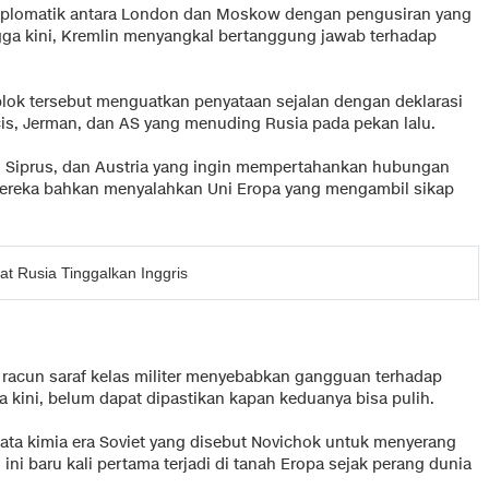
 diplomatik antara London dan Moskow dengan pengusiran yang
gga kini, Kremlin menyangkal bertanggung jawab terhadap
lok tersebut menguatkan penyataan sejalan dengan deklarasi
cis, Jerman, dan AS yang menuding Rusia pada pekan lalu.
ia, Siprus, dan Austria yang ingin mempertahankan hubungan
Mereka bahkan menyalahkan Uni Eropa yang mengambil sikap
at Rusia Tinggalkan Inggris
 racun saraf kelas militer menyebabkan gangguan terhadap
a kini, belum dapat dipastikan kapan keduanya bisa pulih.
ta kimia era Soviet yang disebut Novichok untuk menyerang
ini baru kali pertama terjadi di tanah Eropa sejak perang dunia