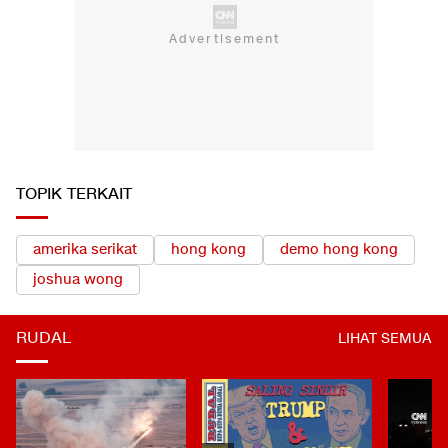
TOPIK TERKAIT
amerika serikat
hong kong
demo hong kong
joshua wong
RUDAL
LIHAT SEMUA