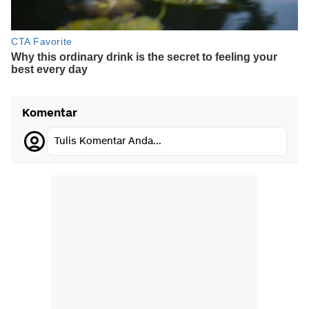
Komentar
Tulis Komentar Anda...