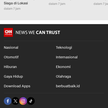
Siaga di Lokasi
dalam 7 jam
dalam 7 j
dalam 7 jam
Nasional
Teknologi
Otomotif
Internasional
Hiburan
Ekonomi
Gaya Hidup
Olahraga
Download Apps
berbuatbaik.id