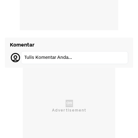
Komentar
Tulis Komentar Anda...