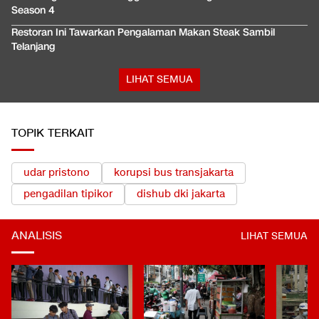
Season 4
Restoran Ini Tawarkan Pengalaman Makan Steak Sambil
Telanjang
LIHAT SEMUA
TOPIK TERKAIT
udar pristono
korupsi bus transjakarta
pengadilan tipikor
dishub dki jakarta
ANALISIS
LIHAT SEMUA