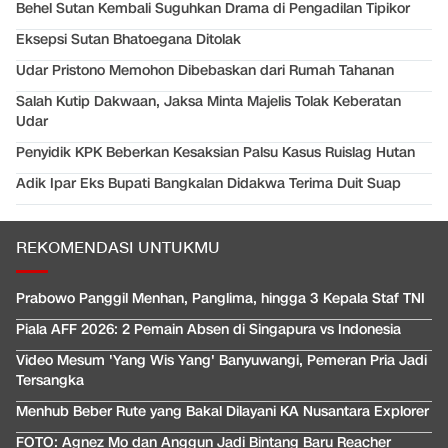
Behel Sutan Kembali Suguhkan Drama di Pengadilan Tipikor
Eksepsi Sutan Bhatoegana Ditolak
Udar Pristono Memohon Dibebaskan dari Rumah Tahanan
Salah Kutip Dakwaan, Jaksa Minta Majelis Tolak Keberatan
Udar
Penyidik KPK Beberkan Kesaksian Palsu Kasus Ruislag Hutan
Adik Ipar Eks Bupati Bangkalan Didakwa Terima Duit Suap
REKOMENDASI UNTUKMU
Prabowo Panggil Menhan, Panglima, hingga 3 Kepala Staf TNI
Piala AFF 2026: 2 Pemain Absen di Singapura vs Indonesia
Video Mesum 'Yang Wis Yang' Banyuwangi, Pemeran Pria Jadi
Tersangka
Menhub Beber Rute yang Bakal Dilayani KA Nusantara Explorer
FOTO: Agnez Mo dan Anggun Jadi Bintang Baru Reacher