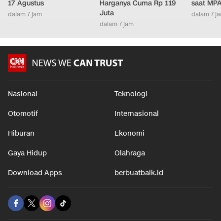
17 Agustus
Harganya Cuma Rp 119
saat MPA
Juta
dalam 7 jam
dalam 7 j
dalam 7 jam
Nasional
Teknologi
Otomotif
Internasional
Hiburan
Ekonomi
Gaya Hidup
Olahraga
Download Apps
berbuatbaik.id