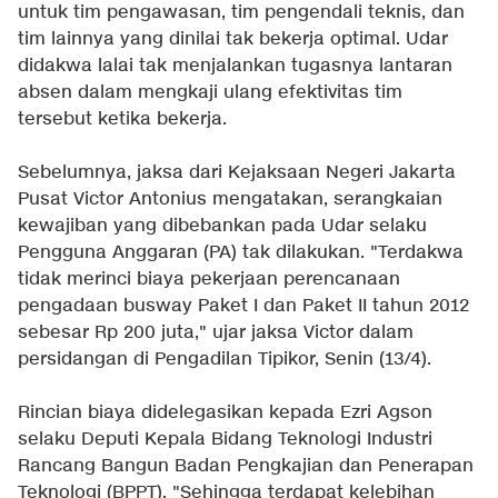
untuk tim pengawasan, tim pengendali teknis, dan
tim lainnya yang dinilai tak bekerja optimal. Udar
didakwa lalai tak menjalankan tugasnya lantaran
absen dalam mengkaji ulang efektivitas tim
tersebut ketika bekerja.
Sebelumnya, jaksa dari Kejaksaan Negeri Jakarta
Pusat Victor Antonius mengatakan, serangkaian
kewajiban yang dibebankan pada Udar selaku
Pengguna Anggaran (PA) tak dilakukan. "Terdakwa
tidak merinci biaya pekerjaan perencanaan
pengadaan busway Paket I dan Paket II tahun 2012
sebesar Rp 200 juta," ujar jaksa Victor dalam
persidangan di Pengadilan Tipikor, Senin (13/4).
Rincian biaya didelegasikan kepada Ezri Agson
selaku Deputi Kepala Bidang Teknologi Industri
Rancang Bangun Badan Pengkajian dan Penerapan
Teknologi (BPPT). "Sehingga terdapat kelebihan