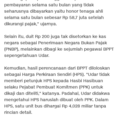
pembayaran selama satu bulan yang tidak
seharusnya dibayarkan yaitu honor tenaga ahli
selama satu bulan sebesar Rp 58,7 juta setelah
dikurangi pajak," ujarnya.
Selain itu, duit Rp 200 juga tak disetorkan ke kas
negara sebagai Penerimaan Negara Bukan Pajak
(PNBP), melainkan dibagi ke sejumlah pegawai BPPT
sepengetahuan Udar.
Kemudian, hasil perencanaan dari BPPT diloloskan
sebagai Harga Perkiraan Sendiri (HPS). "Udar tidak
memberi petunjuk HPS kepada Hasbi Hasibuan
selaku Pejabat Pembuat Komitmen (PPK) untuk
dikaji dan diteliti," katanya. Padahal, Udar didakwa
mengetahui HPS haruslah dibuat oleh PPK. Dalam
HPS, satu unit bus dihargai Rp 4,028 miliar tanpa
rincian detail.