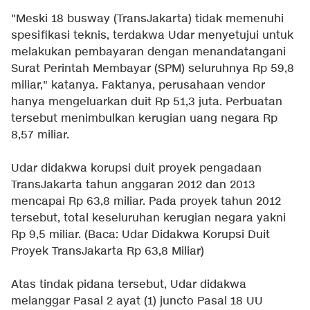
"Meski 18 busway (TransJakarta) tidak memenuhi
spesifikasi teknis, terdakwa Udar menyetujui untuk
melakukan pembayaran dengan menandatangani
Surat Perintah Membayar (SPM) seluruhnya Rp 59,8
miliar," katanya. Faktanya, perusahaan vendor
hanya mengeluarkan duit Rp 51,3 juta. Perbuatan
tersebut menimbulkan kerugian uang negara Rp
8,57 miliar.
Udar didakwa korupsi duit proyek pengadaan
TransJakarta tahun anggaran 2012 dan 2013
mencapai Rp 63,8 miliar. Pada proyek tahun 2012
tersebut, total keseluruhan kerugian negara yakni
Rp 9,5 miliar. (Baca:
Udar Didakwa Korupsi Duit
Proyek TransJakarta Rp 63,8 Miliar
)
Atas tindak pidana tersebut, Udar didakwa
melanggar Pasal 2 ayat (1) juncto Pasal 18 UU