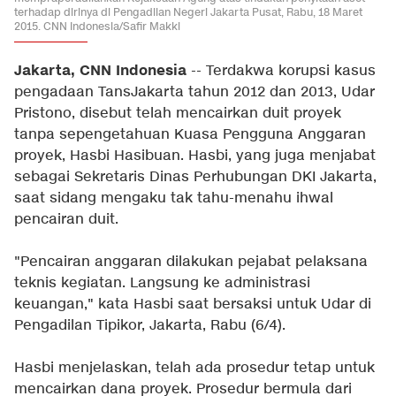
terhadap dirinya di Pengadilan Negeri Jakarta Pusat, Rabu, 18 Maret
2015. CNN Indonesia/Safir Makki
Jakarta, CNN Indonesia
-- Terdakwa korupsi kasus
pengadaan TansJakarta tahun 2012 dan 2013, Udar
Pristono, disebut telah mencairkan duit proyek
tanpa sepengetahuan Kuasa Pengguna Anggaran
proyek, Hasbi Hasibuan. Hasbi, yang juga menjabat
sebagai Sekretaris Dinas Perhubungan DKI Jakarta,
saat sidang mengaku tak tahu-menahu ihwal
pencairan duit.
"Pencairan anggaran dilakukan pejabat pelaksana
teknis kegiatan. Langsung ke administrasi
keuangan," kata Hasbi saat bersaksi untuk Udar di
Pengadilan Tipikor, Jakarta, Rabu (6/4).
Hasbi menjelaskan, telah ada prosedur tetap untuk
mencairkan dana proyek. Prosedur bermula dari