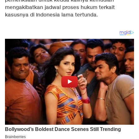
pemeriksaan untuk kedua kalinya kemudian
mengakibatkan jadwal proses hukum terkait
kasusnya di Indonesia lama tertunda.