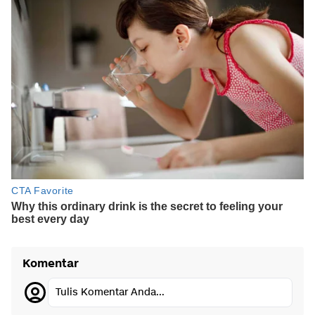
Komentar
Tulis Komentar Anda...