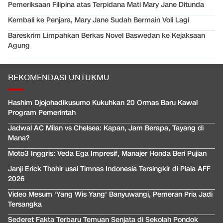
Pemeriksaan Filipina atas Terpidana Mati Mary Jane Ditunda
Kembali ke Penjara, Mary Jane Sudah Bermain Voli Lagi
Bareskrim Limpahkan Berkas Novel Baswedan ke Kejaksaan
Agung
REKOMENDASI UNTUKMU
Hashim Djojohadikusumo Kukuhkan 20 Ormas Baru Kawal
Program Pemerintah
Jadwal AC Milan vs Chelsea: Kapan, Jam Berapa, Tayang di
Mana?
Moto3 Inggris: Veda Ega Impresif, Manajer Honda Beri Pujian
Janji Erick Thohir usai Timnas Indonesia Tersingkir di Piala AFF
2026
Video Mesum 'Yang Wis Yang' Banyuwangi, Pemeran Pria Jadi
Tersangka
Sederet Fakta Terbaru Temuan Senjata di Sekolah Pondok