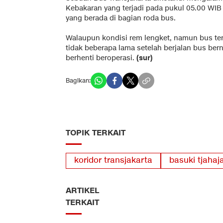
Kebakaran yang terjadi pada pukul 05.00 WIB 
yang berada di bagian roda bus.
Walaupun kondisi rem lengket, namun bus terk
tidak beberapa lama setelah berjalan bus ber
berhenti beroperasi.
(sur)
Bagikan:
TOPIK TERKAIT
koridor transjakarta
basuki tjaha
ARTIKEL
TERKAIT