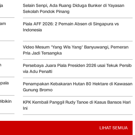
ja
Selain Senpi, Ada Ruang Diduga Bunker di Yayasan
Sekolah Pondok Pinang
ram
Piala AFF 2026: 2 Pemain Absen di Singapura vs
Indonesia
Video Mesum 'Yang Wis Yang' Banyuwangi, Pemeran
Pria Jadi Tersangka
Persebaya Juara Piala Presiden 2026 usai Tekuk Persib
n
via Adu Penalti
Penampakan Kebakaran Hutan 80 Hektare di Kawasan
epala
Gunung Bromo
ibikin
LIHAT SEMUA