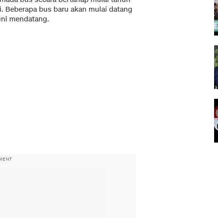
ni. Beberapa bus baru akan mulai datang
uni mendatang.
MENT