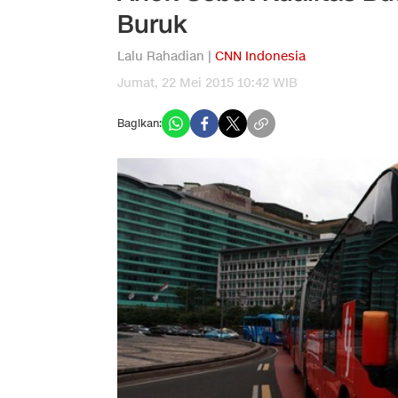
Buruk
Lalu Rahadian |
CNN Indonesia
Jumat, 22 Mei 2015 10:42 WIB
Bagikan: