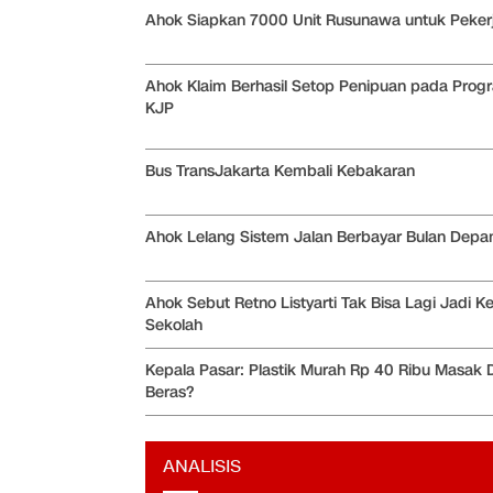
Ahok Siapkan 7000 Unit Rusunawa untuk Peker
Ahok Klaim Berhasil Setop Penipuan pada Prog
KJP
Bus TransJakarta Kembali Kebakaran
Ahok Lelang Sistem Jalan Berbayar Bulan Depa
Ahok Sebut Retno Listyarti Tak Bisa Lagi Jadi K
Sekolah
Kepala Pasar: Plastik Murah Rp 40 Ribu Masak D
Beras?
ANALISIS