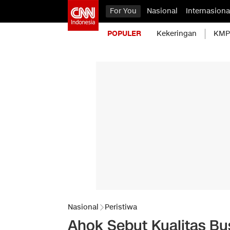
For You
Nasional
Internasiona
POPULER
Kekeringan
KMP 
Nasional
Peristiwa
Ahok Sebut Kualitas Bu