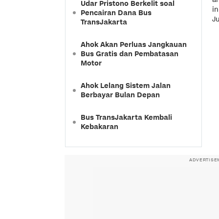
Udar Pristono Berkelit soal
i
Pencairan Dana Bus
J
TransJakarta
Ahok Akan Perluas Jangkauan
Bus Gratis dan Pembatasan
Motor
Ahok Lelang Sistem Jalan
Berbayar Bulan Depan
Bus TransJakarta Kembali
Kebakaran
ADVERTISE