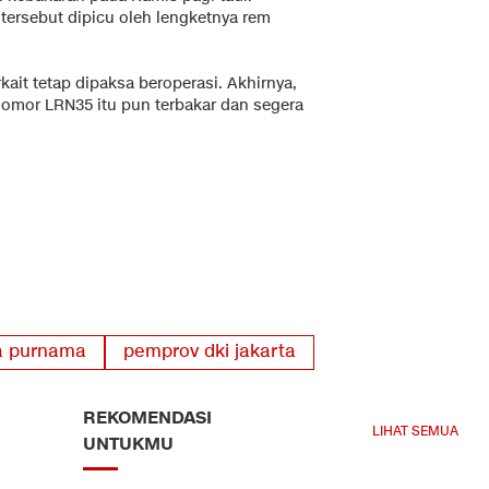
tersebut dipicu oleh lengketnya rem
ait tetap dipaksa beroperasi. Akhirnya,
nomor LRN35 itu pun terbakar dan segera
ja purnama
pemprov dki jakarta
REKOMENDASI
LIHAT SEMUA
UNTUKMU