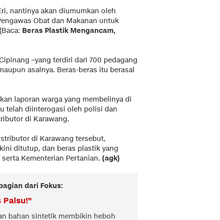
r Eri, nantinya akan diumumkan oleh
Pengawas Obat dan Makanan untuk
 (Baca:
Beras Plastik Mengancam,
Cipinang –yang terdiri dari 700 pedagang
 maupun asalnya. Beras-beras itu berasal
arkan laporan warga yang membelinya di
u telah diinterogasi oleh polisi dan
ributor di Karawang.
istributor di Karawang tersebut,
kini ditutup, dan beras plastik yang
 serta Kementerian Pertanian.
(agk)
bagian dari Fokus:
 Palsu!
"
ran bahan sintetik membikin heboh