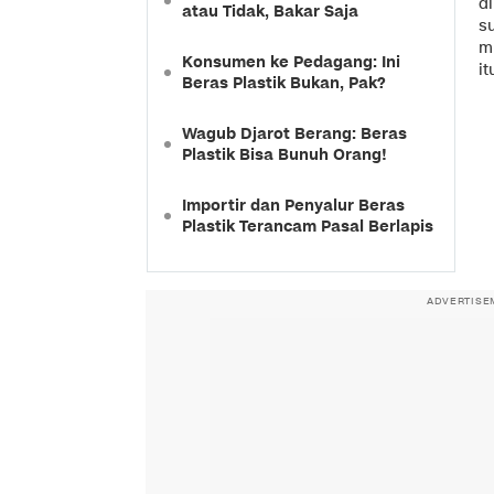
d
atau Tidak, Bakar Saja
su
mu
Konsumen ke Pedagang: Ini
it
Beras Plastik Bukan, Pak?
Wagub Djarot Berang: Beras
Plastik Bisa Bunuh Orang!
Importir dan Penyalur Beras
Plastik Terancam Pasal Berlapis
ADVERTISE