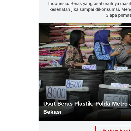
Indonesia. Beras yang asal usulnya masi
kesehatan jika sampai dikonsumsi. Menga
Siapa pema
 Ketatkan
Usut Beras Plastik, Polda Metro
Bekasi