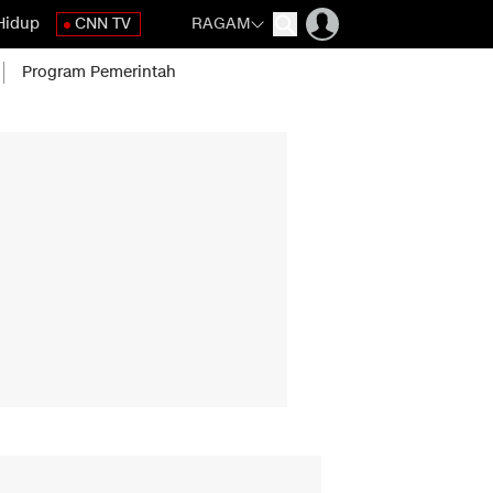
Hidup
CNN TV
RAGAM
Program Pemerintah