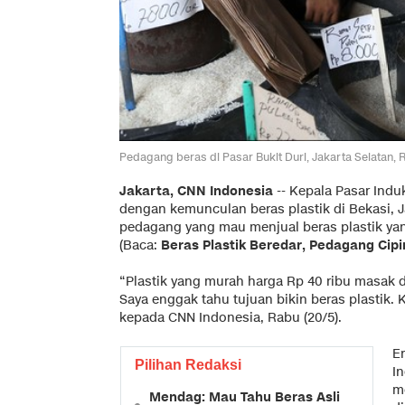
Pedagang beras di Pasar Bukit Duri, Jakarta Selatan, R
Jakarta, CNN Indonesia
-- Kepala Pasar Induk
dengan kemunculan beras plastik di Bekasi, J
pedagang yang mau menjual beras plastik yan
(Baca:
Beras Plastik Beredar, Pedagang Cip
“Plastik yang murah harga Rp 40 ribu masak 
Saya enggak tahu tujuan bikin beras plastik. K
kepada CNN Indonesia, Rabu (20/5).
E
Pilihan Redaksi
I
me
Mendag: Mau Tahu Beras Asli