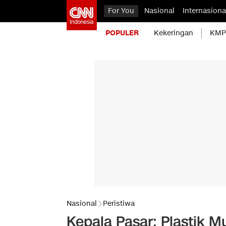
For You
Nasional
Internasiona
POPULER
Kekeringan
KMP 
Nasional
Peristiwa
Kepala Pasar: Plastik 