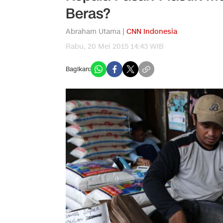
Beras?
Abraham Utama |
CNN Indonesia
Rabu, 20 Mei 2015 14:43 WIB
Bagikan: