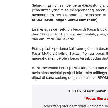
Seluruh hasil uji sampel beras-beras itu, uja
pemerintah yang telah menggandeng Badan 
membantu meneliti kandungan beras plastik.
BPOM Turun Tangan Bantu Kementan
)
Eri menegaskan seluruh beras di Pasar Induk 
dan 738 kios– telah didata baik jumlah, jenis,
dan dibuat di luar Jakarta.
Beras plastik pertama kali terungkap berdas
Pasar Mutiara Gading, Bekasi. Penjual beras it
mengaku memperoleh beras tersebut dari dist
Ia tak menerima beras plastik langsung dari d
melainkan melalui penjual lain. Toko miliknya 
dijual di sana sedang diuji sampel oleh BPOM
Tulisan ini merupakan 
"
Awas Beras
Beras yang diduga terbuat dari campu