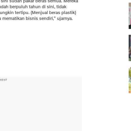
i sini sudah pakar beras semua. Mereka
dah berpuluh tahun di sini, tidak
ngkin tertipu. (Menjual beras plastik)
u mematikan bisnis sendiri,” ujarnya.
MENT