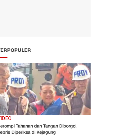
TERPOPULER
VIDEO
erompi Tahanan dan Tangan Diborgol,
ebrie Diperiksa di Kejagung