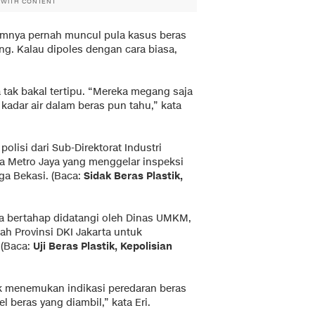
 WITH CONTENT
lumnya pernah muncul pula kasus beras
ng. Kalau dipoles dengan cara biasa,
a tak bakal tertipu. “Mereka megang saja
kadar air dalam beras pun tahu,” kata
polisi dari Sub-Direktorat Industri
a Metro Jaya yang menggelar inspeksi
ga Bekasi. (Baca:
Sidak Beras Plastik,
ra bertahap didatangi oleh Dinas UMKM,
ah Provinsi DKI Jakarta untuk
 (Baca:
Uji Beras Plastik, Kepolisian
ak menemukan indikasi peredaran beras
l beras yang diambil,” kata Eri.