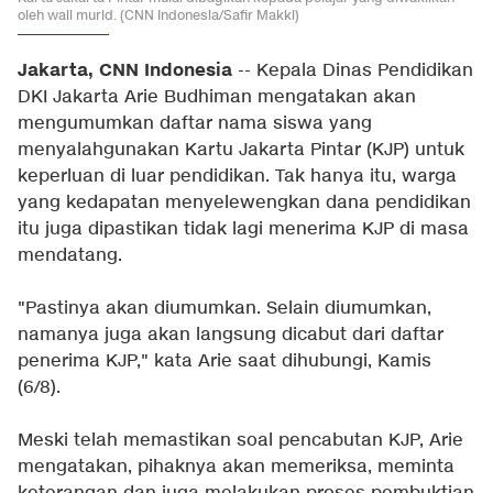
oleh wali murid. (CNN Indonesia/Safir Makki)
Jakarta, CNN Indonesia
-- Kepala Dinas Pendidikan
DKI Jakarta Arie Budhiman mengatakan akan
mengumumkan daftar nama siswa yang
menyalahgunakan Kartu Jakarta Pintar (KJP) untuk
keperluan di luar pendidikan. Tak hanya itu, warga
yang kedapatan menyelewengkan dana pendidikan
itu juga dipastikan tidak lagi menerima KJP di masa
mendatang.
"Pastinya akan diumumkan. Selain diumumkan,
namanya juga akan langsung dicabut dari daftar
penerima KJP," kata Arie saat dihubungi, Kamis
(6/8).
Meski telah memastikan soal pencabutan KJP, Arie
mengatakan, pihaknya akan memeriksa, meminta