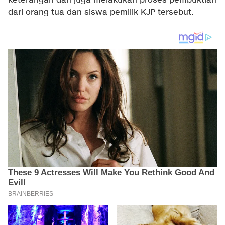
keterangan dan juga melakukan proses pembuktian
dari orang tua dan siswa pemilik KJP tersebut.