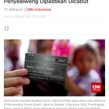
Penyeleweng Dipastikan Dicabut
Tri Wahyuni |
CNN Indonesia
Kamis, 06 Agu 2015 10:58 WIB
Wali murid memperlihatkan Kartu Jakarta Pintar yang baru saja diterima
di Kecamatan Duren Sawit, Jakarta, Selasa, 4 Agustus 2015. Pembagian
Kartu Jakarta Pintar mulai dibagikan kepada pelajar yang diwakilkan