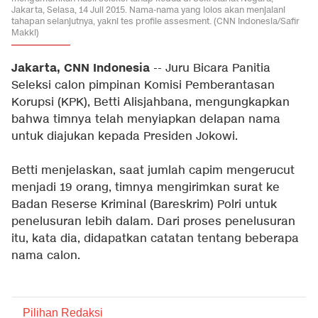
Jakarta, Selasa, 14 Juli 2015. Nama-nama yang lolos akan menjalani
tahapan selanjutnya, yakni tes profile assesment. (CNN Indonesia/Safir
Makki)
Jakarta, CNN Indonesia
-- Juru Bicara Panitia
Seleksi calon pimpinan Komisi Pemberantasan
Korupsi (KPK), Betti Alisjahbana, mengungkapkan
bahwa timnya telah menyiapkan delapan nama
untuk diajukan kepada Presiden Jokowi.
Betti menjelaskan, saat jumlah capim mengerucut
menjadi 19 orang, timnya mengirimkan surat ke
Badan Reserse Kriminal (Bareskrim) Polri untuk
penelusuran lebih dalam. Dari proses penelusuran
itu, kata dia, didapatkan catatan tentang beberapa
nama calon.
Pilihan Redaksi