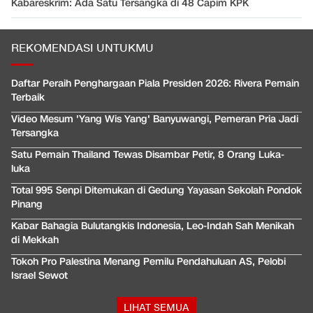
Kabareskrim: Ada Satu Tersangka di 48 Capim KPK
REKOMENDASI UNTUKMU
Daftar Peraih Penghargaan Piala Presiden 2026: Rivera Pemain
Terbaik
Video Mesum 'Yang Wis Yang' Banyuwangi, Pemeran Pria Jadi
Tersangka
Satu Pemain Thailand Tewas Disambar Petir, 8 Orang Luka-
luka
Total 995 Senpi Ditemukan di Gedung Yayasan Sekolah Pondok
Pinang
Kabar Bahagia Bulutangkis Indonesia, Leo-Indah Sah Menikah
di Mekkah
Tokoh Pro Palestina Menang Pemilu Pendahuluan AS, Pelobi
Israel Sewot
LIHAT SEMUA