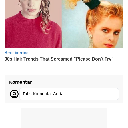
Komentar
Tulis Komentar Anda...