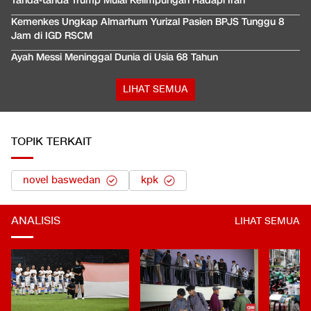
Tanda-tanda Trump Mulai Kelimpungan Hadapi Iran
Kemenkes Ungkap Almarhum Yurizal Pasien BPJS Tunggu 8
Jam di IGD RSCM
Ayah Messi Meninggal Dunia di Usia 68 Tahun
LIHAT SEMUA
TOPIK TERKAIT
novel baswedan
kpk
ANALISIS
LIHAT SEMUA