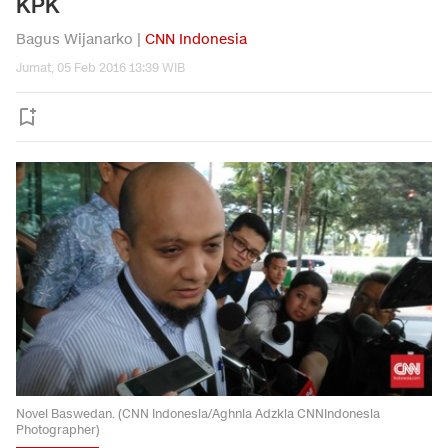
KPK
Bagus Wijanarko |
CNN Indonesia
Jumat, 05 Feb 2016 13:39 WIB
Novel Baswedan. (CNN Indonesia/Aghnia Adzkia CNNIndonesia
Photographer)