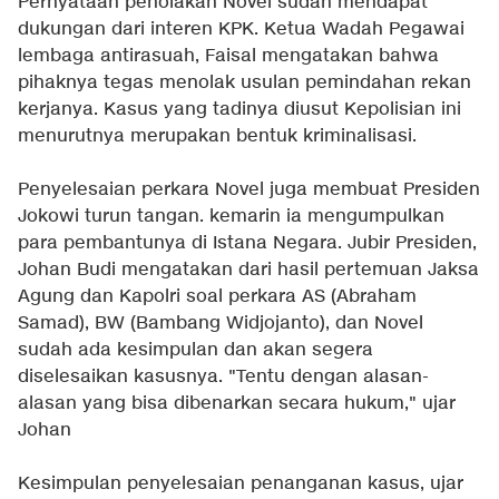
Pernyataan penolakan Novel sudah mendapat
dukungan dari interen KPK. Ketua Wadah Pegawai
lembaga antirasuah, Faisal mengatakan bahwa
pihaknya tegas menolak usulan pemindahan rekan
kerjanya. Kasus yang tadinya diusut Kepolisian ini
menurutnya merupakan bentuk kriminalisasi.
Penyelesaian perkara Novel juga membuat Presiden
Jokowi turun tangan. kemarin ia mengumpulkan
para pembantunya di Istana Negara. Jubir Presiden,
Johan Budi mengatakan dari hasil pertemuan Jaksa
Agung dan Kapolri soal perkara AS (Abraham
Samad), BW (Bambang Widjojanto), dan Novel
sudah ada kesimpulan dan akan segera
diselesaikan kasusnya. "Tentu dengan alasan-
alasan yang bisa dibenarkan secara hukum," ujar
Johan
Kesimpulan penyelesaian penanganan kasus, ujar