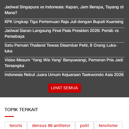
Jadwal Singapura vs Indonesia: Kapan, Jam Berapa, Tayang di
Mana?
KPK Ungkap Tiga Pertemuan Raja Juli dengan Bupati Kuansing
Jadwal Siaran Langsung Final Piala Presiden 2026: Persib vs
Persebaya
Satu Pemain Thailand Tewas Disambar Petir, 8 Orang Luka-
luka
Video Mesum 'Yang Wis Yang' Banyuwangi, Pemeran Pria Jadi
Tersangka
Indonesia Rebut Juara Umum Kejuaraan Taekwondo Asia 2026
LIHAT SEMUA
TOPIK TERKAIT
teroris
densus 88 antiteror
polri
terorisme