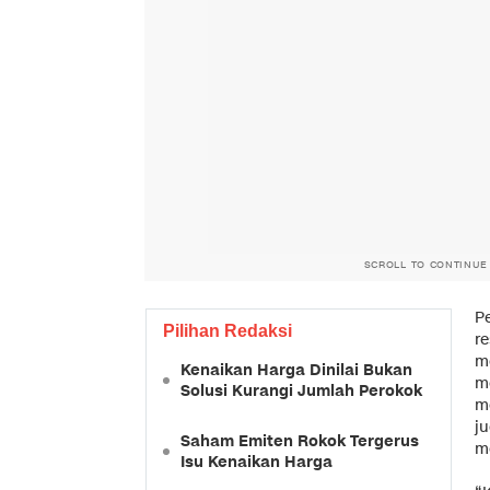
SCROLL TO CONTINUE
P
Pilihan Redaksi
r
m
Kenaikan Harga Dinilai Bukan
m
Solusi Kurangi Jumlah Perokok
m
j
Saham Emiten Rokok Tergerus
m
Isu Kenaikan Harga