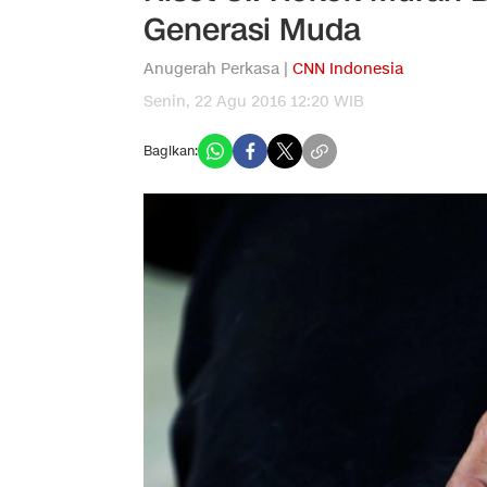
Generasi Muda
Anugerah Perkasa |
CNN Indonesia
Senin, 22 Agu 2016 12:20 WIB
Bagikan: