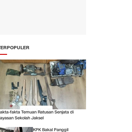
TERPOPULER
akta-fakta Temuan Ratusan Senjata di
ayasan Sekolah Jaksel
KPK Bakal Panggil