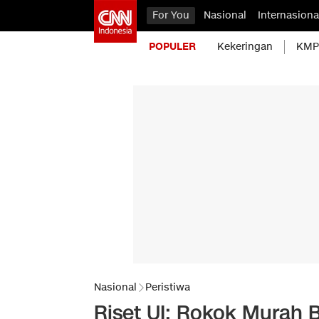
For You
Nasional
Internasiona
POPULER
Kekeringan
KMP 
Nasional
Peristiwa
Riset UI: Rokok Murah 