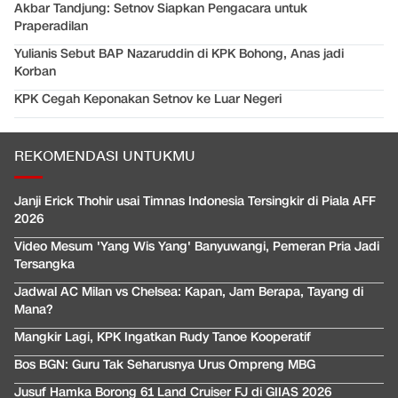
Akbar Tandjung: Setnov Siapkan Pengacara untuk
Praperadilan
Yulianis Sebut BAP Nazaruddin di KPK Bohong, Anas jadi
Korban
KPK Cegah Keponakan Setnov ke Luar Negeri
REKOMENDASI UNTUKMU
Janji Erick Thohir usai Timnas Indonesia Tersingkir di Piala AFF
2026
Video Mesum 'Yang Wis Yang' Banyuwangi, Pemeran Pria Jadi
Tersangka
Jadwal AC Milan vs Chelsea: Kapan, Jam Berapa, Tayang di
Mana?
Mangkir Lagi, KPK Ingatkan Rudy Tanoe Kooperatif
Bos BGN: Guru Tak Seharusnya Urus Ompreng MBG
Jusuf Hamka Borong 61 Land Cruiser FJ di GIIAS 2026