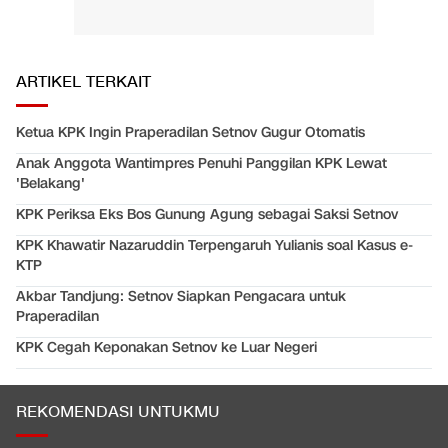
ARTIKEL TERKAIT
Ketua KPK Ingin Praperadilan Setnov Gugur Otomatis
Anak Anggota Wantimpres Penuhi Panggilan KPK Lewat
'Belakang'
KPK Periksa Eks Bos Gunung Agung sebagai Saksi Setnov
KPK Khawatir Nazaruddin Terpengaruh Yulianis soal Kasus e-
KTP
Akbar Tandjung: Setnov Siapkan Pengacara untuk
Praperadilan
KPK Cegah Keponakan Setnov ke Luar Negeri
REKOMENDASI UNTUKMU