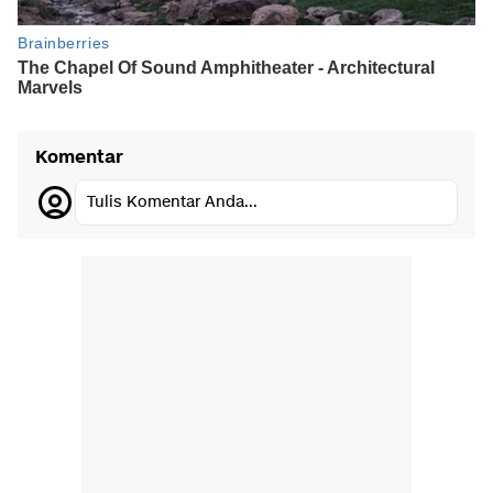
Komentar
Tulis Komentar Anda...