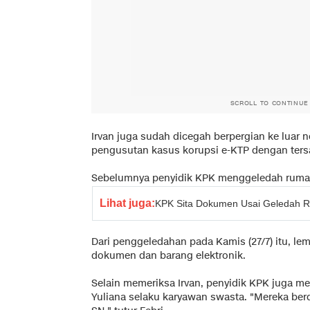
SCROLL TO CONTINUE
Irvan juga sudah dicegah berpergian ke luar 
pengusutan kasus korupsi e-KTP dengan ters
Sebelumnya penyidik KPK menggeledah rumah
Lihat juga:
KPK Sita Dokumen Usai Geledah 
Dari penggeledahan pada Kamis (27/7) itu, le
dokumen dan barang elektronik.
Selain memeriksa Irvan, penyidik KPK juga m
Yuliana selaku karyawan swasta. "Mereka berd