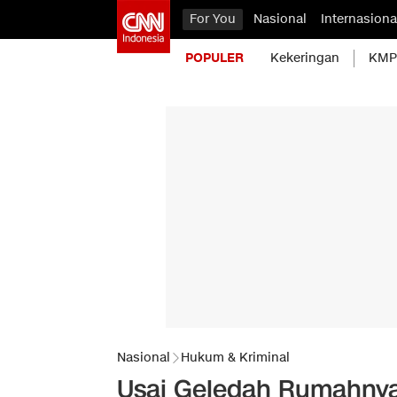
For You
Nasional
Internasiona
POPULER
Kekeringan
KMP 
Nasional
Hukum & Kriminal
Usai Geledah Rumahnya