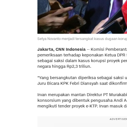
Setya Novanto menjadi tersangkat kasus dugaan koru
Jakarta, CNN Indonesia
-- Komisi Pemberant
pemeriksaan terhadap keponakan Ketua DPR S
sebagai saksi dalam kasus korupsi proyek pe
negara hingga Rp2,3 triliun.
"Yang bersangkutan diperiksa sebagai saksi u
Juru Bicara KPK Febri Diansyah saat dikonfirma
Irvan merupakan mantan Direktur PT Murakabi
konsorsium yang dibentuk pengusaha Andi Ag
mengikuti tender proyek e-KTP. Irvan masuk d
ADVERTISE