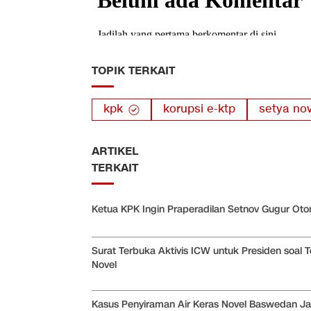
TOPIK TERKAIT
kpk
korupsi e-ktp
setya no
ARTIKEL
TERKAIT
Ketua KPK Ingin Praperadilan Setnov Gugur Oto
Surat Terbuka Aktivis ICW untuk Presiden soal T
Novel
Kasus Penyiraman Air Keras Novel Baswedan Jal