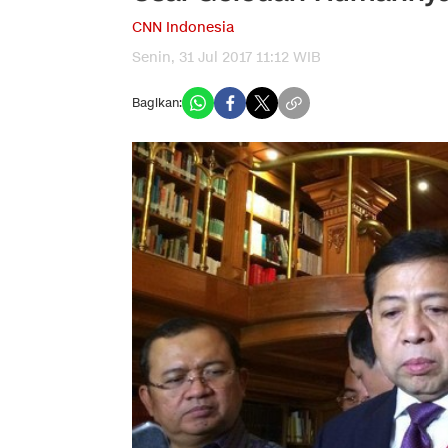
CNN Indonesia
Senin, 31 Jul 2017 11:12 WIB
Bagikan: