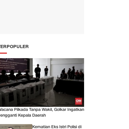
TERPOPULER
acana Pilkada Tanpa Wakil, Golkar Ingatkan
engganti Kepala Daerah
Kematian Eks Istri Polisi di