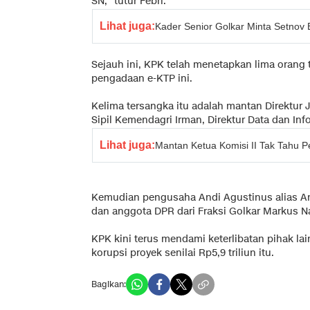
SN," tutur Febri.
Lihat juga:
Kader Senior Golkar Minta Setnov 
Sejauh ini, KPK telah menetapkan lima orang
pengadaan e-KTP ini.
Kelima tersangka itu adalah mantan Direktur
Sipil Kemendagri Irman, Direktur Data dan In
Lihat juga:
Mantan Ketua Komisi II Tak Tahu P
Kemudian pengusaha Andi Agustinus alias An
dan anggota DPR dari Fraksi Golkar Markus Na
KPK kini terus mendami keterlibatan pihak la
korupsi proyek senilai Rp5,9 triliun itu.
Bagikan: