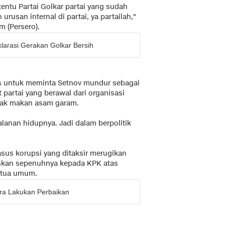
entu Partai Golkar partai yang sudah
usan internal di partai, ya partailah,"
 (Persero).
arasi Gerakan Golkar Bersih
s untuk meminta Setnov mundur sebagai
partai yang berawal dari organisasi
yak makan asam garam.
alanan hidupnya. Jadi dalam berpolitik
asus korupsi yang ditaksir merugikan
ahkan sepenuhnya kepada KPK atas
ketua umum.
era Lakukan Perbaikan