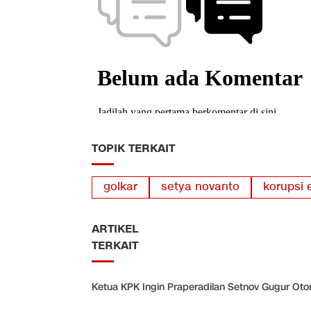
TOPIK TERKAIT
golkar
setya novanto
korupsi 
ARTIKEL
TERKAIT
Ketua KPK Ingin Praperadilan Setnov Gugur Oto