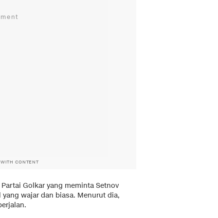
 WITH CONTENT
Partai Golkar yang meminta Setnov
yang wajar dan biasa. Menurut dia,
erjalan.