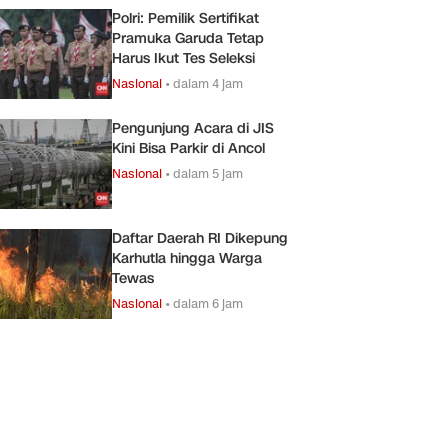
Polri: Pemilik Sertifikat
Pramuka Garuda Tetap
Harus Ikut Tes Seleksi
Nasional
•
dalam 4 jam
Pengunjung Acara di JIS
Kini Bisa Parkir di Ancol
Nasional
•
dalam 5 jam
Daftar Daerah RI Dikepung
Karhutla hingga Warga
Tewas
Nasional
•
dalam 6 jam