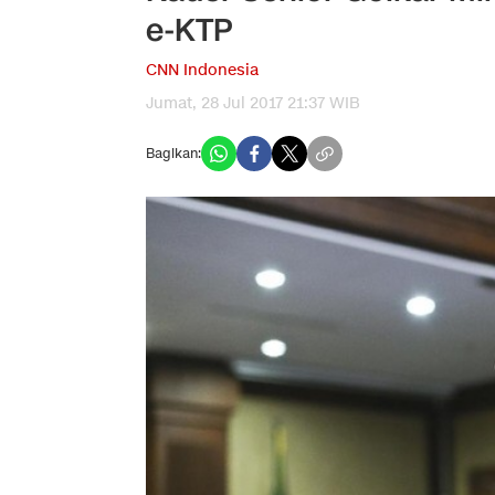
e-KTP
CNN Indonesia
Jumat, 28 Jul 2017 21:37 WIB
Bagikan: