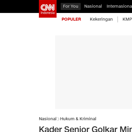
For You
Nasional
Internasiona
POPULER
Kekeringan
KMP 
Nasional
Hukum & Kriminal
Kader Senior Golkar Mi