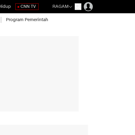
Hidup
CNN TV
RAGAM
Program Pemerintah