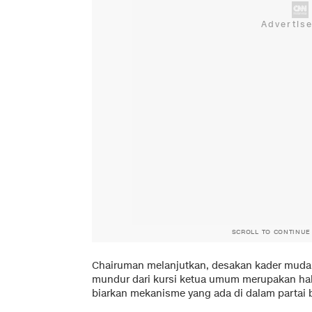
SCROLL TO CONTINUE
Chairuman melanjutkan, desakan kader muda 
mundur dari kursi ketua umum merupakan hal 
biarkan mekanisme yang ada di dalam partai b