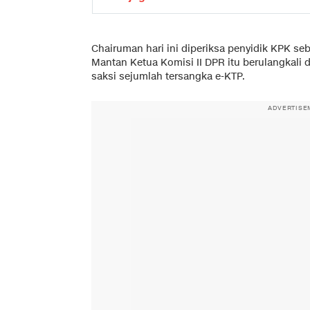
Chairuman hari ini diperiksa penyidik KPK se
Mantan Ketua Komisi II DPR itu berulangkali
saksi sejumlah tersangka e-KTP.
ADVERTISE