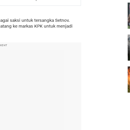
bagai saksi untuk tersangka Setnov.
 datang ke markas KPK untuk menjadi
MENT