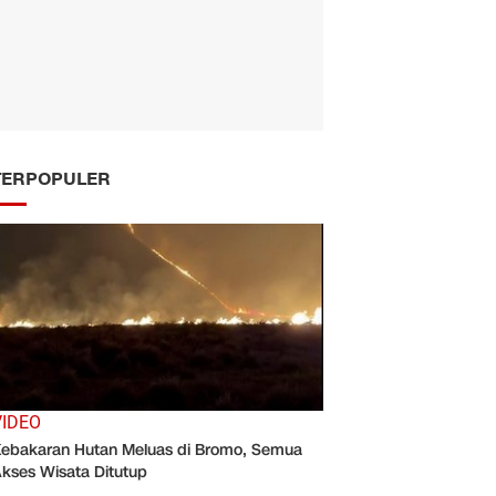
TERPOPULER
VIDEO
ebakaran Hutan Meluas di Bromo, Semua
kses Wisata Ditutup