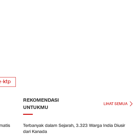
e-ktp
REKOMENDASI
LIHAT SEMUA
UNTUKMU
matis
Terbanyak dalam Sejarah, 3.323 Warga India Diusir
dari Kanada