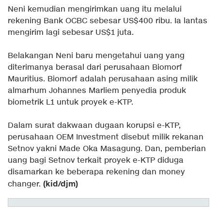
Neni kemudian mengirimkan uang itu melalui
rekening Bank OCBC sebesar US$400 ribu. Ia lantas
mengirim lagi sebesar US$1 juta.
Belakangan Neni baru mengetahui uang yang
diterimanya berasal dari perusahaan Biomorf
Mauritius. Biomorf adalah perusahaan asing milik
almarhum Johannes Marliem penyedia produk
biometrik L1 untuk proyek e-KTP.
Dalam surat dakwaan dugaan korupsi e-KTP,
perusahaan OEM Investment disebut milik rekanan
Setnov yakni Made Oka Masagung. Dan, pemberian
uang bagi Setnov terkait proyek e-KTP diduga
disamarkan ke beberapa rekening dan money
(kid/djm)
changer.