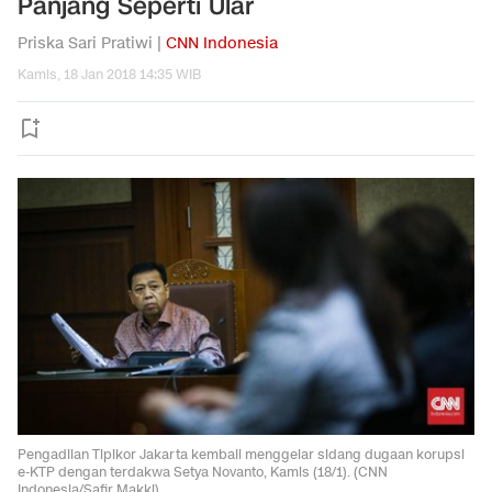
Panjang Seperti Ular
Priska Sari Pratiwi |
CNN Indonesia
Kamis, 18 Jan 2018 14:35 WIB
Pengadilan Tipikor Jakarta kembali menggelar sidang dugaan korupsi
e-KTP dengan terdakwa Setya Novanto, Kamis (18/1). (CNN
Indonesia/Safir Makki)