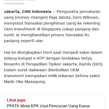
Jakarta, CNN Indonesia
-- Pengusaha penukaran
uang (money changer) Raja Valuta, Deni Wibowo,
menyebut transaksi pengiriman uang ke rekening
Oem Investment di Singapura cukup panjang dan
rumit. Ia mengibaratkan proses transaksi itu
panjang seperti ular.
Hal ini diungkapkan Deni saat menjadi saksi dalam
sidang korupsi e-KTP dengan terdakwa Setya
Novanto di Pengadilan Tipikor Jakarta, Kamis (18/1).
Dalam surat dakwaan disebutkan OEM
Invesment merupakan milik rekanan Setnov yakni
Made Oka Masagung.
Lihat juga:
PPATK Minta KPK Usut Pencucian Uang Kasus