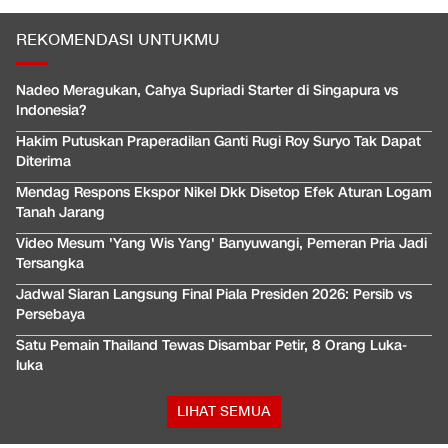
REKOMENDASI UNTUKMU
Nadeo Meragukan, Cahya Supriadi Starter di Singapura vs
Indonesia?
Hakim Putuskan Praperadilan Ganti Rugi Roy Suryo Tak Dapat
Diterima
Mendag Respons Ekspor Nikel Dkk Disetop Efek Aturan Logam
Tanah Jarang
Video Mesum 'Yang Wis Yang' Banyuwangi, Pemeran Pria Jadi
Tersangka
Jadwal Siaran Langsung Final Piala Presiden 2026: Persib vs
Persebaya
Satu Pemain Thailand Tewas Disambar Petir, 8 Orang Luka-
luka
LIHAT SEMUA