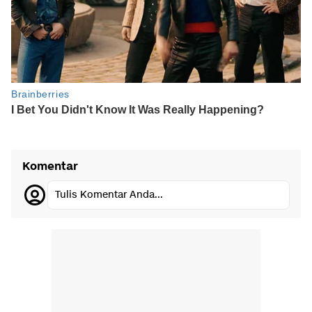
Komentar
Tulis Komentar Anda...