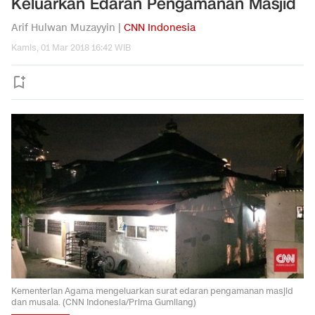
Keluarkan Edaran Pengamanan Masjid
Arif Hulwan Muzayyin |
CNN Indonesia
Kamis, 01 Mar 2018 16:42 WIB
Kementerian Agama mengeluarkan surat edaran pengamanan masjid
dan musala. (CNN Indonesia/Prima Gumilang)