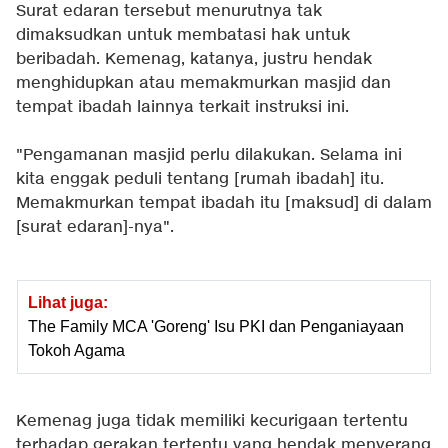
Surat edaran tersebut menurutnya tak
dimaksudkan untuk membatasi hak untuk
beribadah. Kemenag, katanya, justru hendak
menghidupkan atau memakmurkan masjid dan
tempat ibadah lainnya terkait instruksi ini.
"Pengamanan masjid perlu dilakukan. Selama ini
kita enggak peduli tentang [rumah ibadah] itu.
Memakmurkan tempat ibadah itu [maksud] di dalam
[surat edaran]-nya".
Lihat juga:
The Family MCA 'Goreng' Isu PKI dan Penganiayaan
Tokoh Agama
Kemenag juga tidak memiliki kecurigaan tertentu
terhadap gerakan tertentu yang hendak menyerang