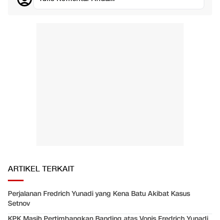
ARTIKEL TERKAIT
Perjalanan Fredrich Yunadi yang Kena Batu Akibat Kasus
Setnov
KPK Masih Pertimbangkan Banding atas Vonis Fredrich Yunadi