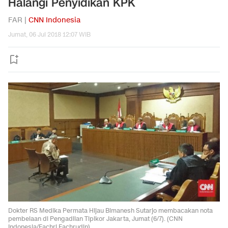
Halangi Penyidikan KPK
FAR |
CNN Indonesia
Jumat, 06 Jul 2018 12:07 WIB
Dokter RS Medika Permata Hijau Bimanesh Sutarjo membacakan nota
pembelaan di Pengadilan Tipikor Jakarta, Jumat (6/7). (CNN
Indonesia/Fachri Fachrudin)