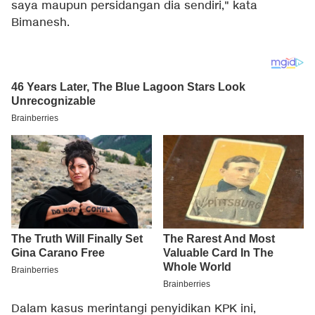
saya maupun persidangan dia sendiri," kata
Bimanesh.
Dalam kasus merintangi penyidikan KPK ini,