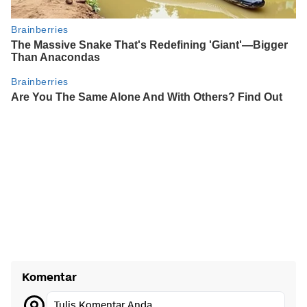
Komentar
Tulis Komentar Anda...