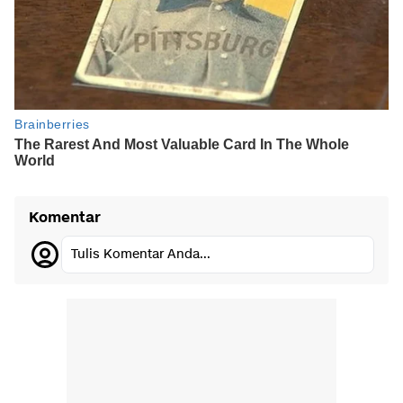
Komentar
Tulis Komentar Anda...