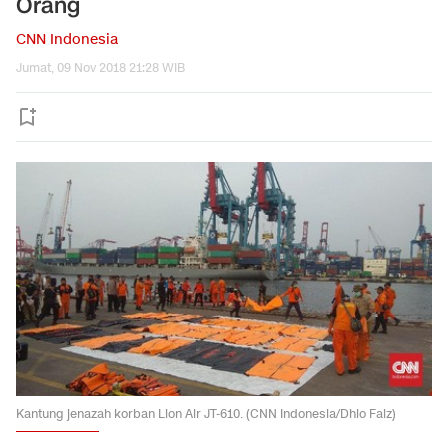
Orang
CNN Indonesia
Jumat, 09 Nov 2018 21:28 WIB
Kantung jenazah korban Lion Air JT-610. (CNN Indonesia/Dhio Faiz)