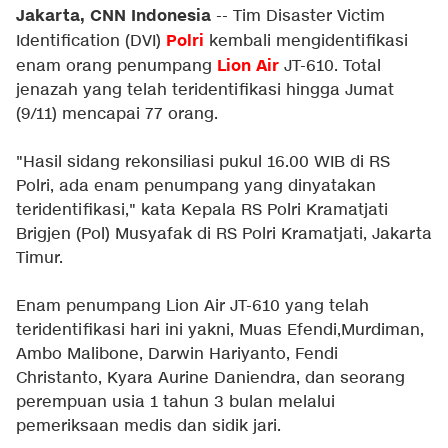
Jakarta, CNN Indonesia
-- Tim Disaster Victim
Polri
Identification (DVI)
kembali mengidentifikasi
Lion Air
enam orang penumpang
JT-610. Total
jenazah yang telah teridentifikasi hingga Jumat
(9/11) mencapai 77 orang.
"Hasil sidang rekonsiliasi pukul 16.00 WIB di RS
Polri, ada enam penumpang yang dinyatakan
teridentifikasi," kata Kepala RS Polri Kramatjati
Brigjen (Pol) Musyafak di RS Polri Kramatjati, Jakarta
Timur.
Enam penumpang Lion Air JT-610 yang telah
teridentifikasi hari ini yakni, Muas Efendi,Murdiman,
Ambo Malibone, Darwin Hariyanto, Fendi
Christanto, Kyara Aurine Daniendra, dan seorang
perempuan usia 1 tahun 3 bulan melalui
pemeriksaan medis dan sidik jari.