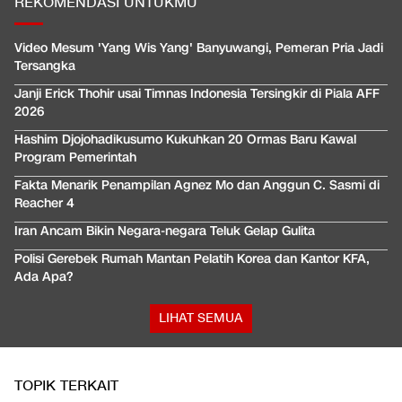
REKOMENDASI UNTUKMU
Video Mesum 'Yang Wis Yang' Banyuwangi, Pemeran Pria Jadi
Tersangka
Janji Erick Thohir usai Timnas Indonesia Tersingkir di Piala AFF
2026
Hashim Djojohadikusumo Kukuhkan 20 Ormas Baru Kawal
Program Pemerintah
Fakta Menarik Penampilan Agnez Mo dan Anggun C. Sasmi di
Reacher 4
Iran Ancam Bikin Negara-negara Teluk Gelap Gulita
Polisi Gerebek Rumah Mantan Pelatih Korea dan Kantor KFA,
Ada Apa?
LIHAT SEMUA
TOPIK TERKAIT