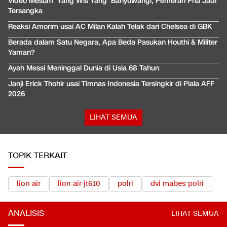
Video Mesum 'Yang Wis Yang' Banyuwangi, Pemeran Pria Jadi
Tersangka
Reaksi Amorim usai AC Milan Kalah Telak dari Chelsea di GBK
Berada dalam Satu Negara, Apa Beda Pasukan Houthi & Militer
Yaman?
Ayah Messi Meninggal Dunia di Usia 68 Tahun
Janji Erick Thohir usai Timnas Indonesia Tersingkir di Piala AFF
2026
LIHAT SEMUA
TOPIK TERKAIT
lion air
lion air jt610
polri
dvi mabes polri
ANALISIS
LIHAT SEMUA