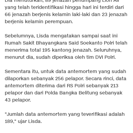
Dia menuturkan, 89 jenazah penumpang Lion Air
yang telah teridentifikasi hingga hari ini terdiri dari
66 jenazah berjenis kelamin laki-laki dan 23 jenazah
berjenis kelamin perempuan.
Sebelumnya, Lisda mengatakan sampai saat ini
Rumah Sakit Bhayangkara Said Soekanto Polri telah
menerima total 195 kantong jenazah. Seluruhnya,
menurut dia, sudah diperiksa oleh tim DVI Polri.
Sementara itu, untuk data antemortem yang sudah
dilaporkan sebanyak 256 pelapor. Secara rinci, data
antemortem diterima dari RS Polri sebanyak 213
pelapor dan dari Polda Bangka Belitung sebanyak
43 pelapor.
"Jumlah data antemortem yang teverifikasi adalah
189," ujar Lisda.