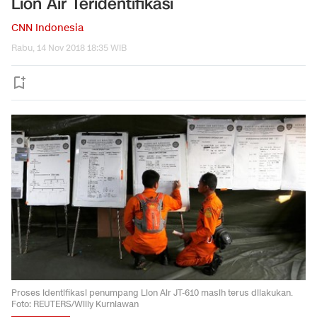
Lion Air Teridentifikasi
CNN Indonesia
Rabu, 14 Nov 2018 18:35 WIB
Proses identifikasi penumpang Lion Air JT-610 masih terus dilakukan.
Foto: REUTERS/Willy Kurniawan