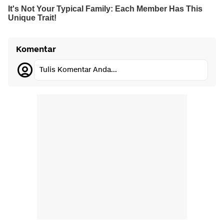
Komentar
Tulis Komentar Anda...