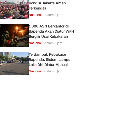
Kondisi Jakarta Aman
Terkendali
Nasional
•
dalam 3 jam
1.000 ASN Berkantor di
Bapenda Akan Diatur WFH
Bergilir Usai Kebakaran
Nasional
•
dalam 5 jam
Terdampak Kebakaran
Bapenda, Sistem Lampu
Lalin DKI Diatur Manual
Nasional
•
dalam 5 jam