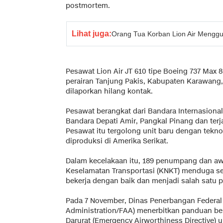
postmortem.
Lihat juga:
Orang Tua Korban Lion Air Menggu
Pesawat Lion Air JT 610 tipe Boeing 737 Max 8
perairan Tanjung Pakis, Kabupaten Karawang,
dilaporkan hilang kontak.
Pesawat berangkat dari Bandara Internasiona
Bandara Depati Amir, Pangkal Pinang dan terja
Pesawat itu tergolong unit baru dengan tekn
diproduksi di Amerika Serikat.
Dalam kecelakaan itu, 189 penumpang dan aw
Keselamatan Transportasi (KNKT) menduga se
bekerja dengan baik dan menjadi salah satu 
Pada 7 November, Dinas Penerbangan Federal A
Administration/FAA) menerbitkan panduan be
Darurat (Emergency Airworthiness Directive)