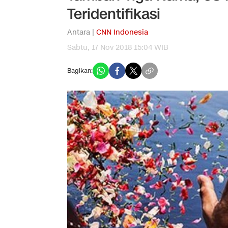
Teridentifikasi
Antara |
CNN Indonesia
Sabtu, 17 Nov 2018 15:04 WIB
Bagikan: