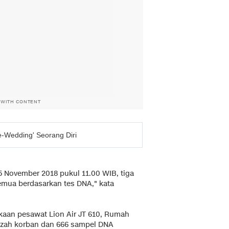
 WITH CONTENT
e-Wedding' Seorang Diri
15 November 2018 pukul 11.00 WIB, tiga
 semua berdasarkan tes DNA," kata
kaan pesawat Lion Air JT 610, Rumah
nazah korban dan 666 sampel DNA