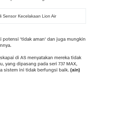
 Sensor Kecelakaan Lion Air
 potensi 'tidak aman' dan juga mungkin
innya.
askapai di AS menyatakan mereka tidak
ru, yang dipasang pada seri 737 MAX,
 sistem ini tidak berfungsi baik.
(ain)