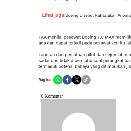
Lihat juga:
Boeing Disebut Rahasiakan Anomali
FAA menilai pesawat Boeing 737 MAX memiliki
ada dan dapat terjadi pada pesawat seri itu la
Laporan dari persatuan pilot dan sejumlah m
sadar dan tidak diberi tahu soal perangkat ba
termasuk potensi bahaya yang ditimbulkan jika
Bagikan: