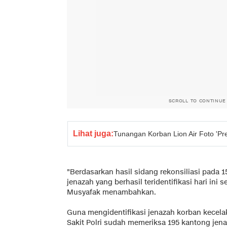
SCROLL TO CONTINUE
Lihat juga:
Tunangan Korban Lion Air Foto 'Pr
"Berdasarkan hasil sidang rekonsiliasi pada 
jenazah yang berhasil teridentifikasi hari ini
Musyafak menambahkan.
Guna mengidentifikasi jenazah korban kecela
Sakit Polri sudah memeriksa 195 kantong je