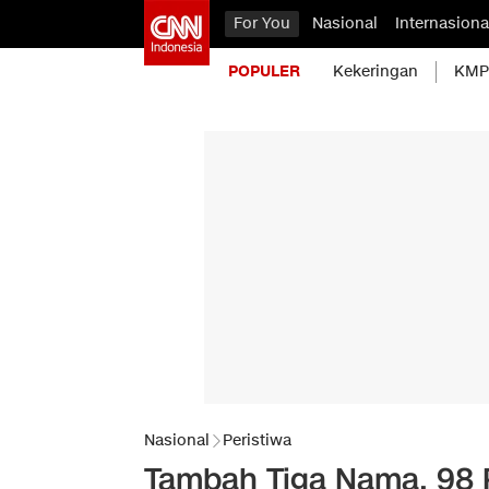
For You
Nasional
Internasiona
POPULER
Kekeringan
KMP 
Nasional
Peristiwa
Tambah Tiga Nama, 98 