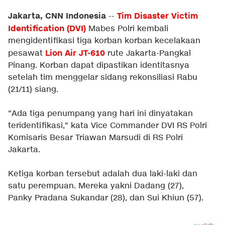
Jakarta, CNN Indonesia
Tim Disaster Victim
--
Identification (DVI)
Mabes Polri kembali
mengidentifikasi tiga korban korban kecelakaan
Lion Air JT-610
pesawat
rute Jakarta-Pangkal
Pinang. Korban dapat dipastikan identitasnya
setelah tim menggelar sidang rekonsiliasi Rabu
(21/11) siang.
"Ada tiga penumpang yang hari ini dinyatakan
teridentifikasi," kata Vice Commander DVI RS Polri
Komisaris Besar Triawan Marsudi di RS Polri
Jakarta.
Ketiga korban tersebut adalah dua laki-laki dan
satu perempuan. Mereka yakni Dadang (27),
Panky Pradana Sukandar (28), dan Sui Khiun (57).