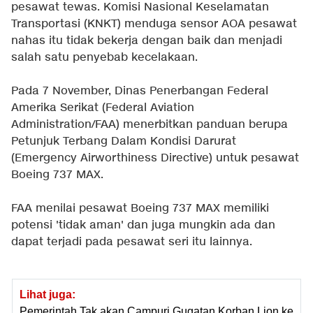
pesawat tewas. Komisi Nasional Keselamatan
Transportasi (KNKT) menduga sensor AOA pesawat
nahas itu tidak bekerja dengan baik dan menjadi
salah satu penyebab kecelakaan.
Pada 7 November, Dinas Penerbangan Federal
Amerika Serikat (Federal Aviation
Administration/FAA) menerbitkan panduan berupa
Petunjuk Terbang Dalam Kondisi Darurat
(Emergency Airworthiness Directive) untuk pesawat
Boeing 737 MAX.
FAA menilai pesawat Boeing 737 MAX memiliki
potensi 'tidak aman' dan juga mungkin ada dan
dapat terjadi pada pesawat seri itu lainnya.
Lihat juga:
Pemerintah Tak akan Campuri Gugatan Korban Lion ke