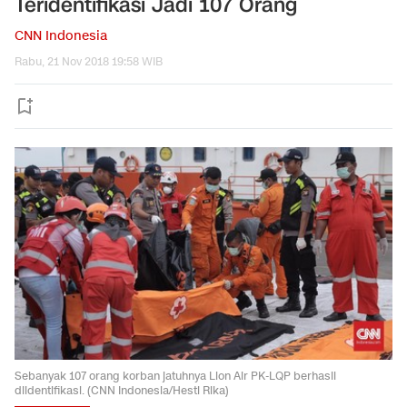
Teridentifikasi Jadi 107 Orang
CNN Indonesia
Rabu, 21 Nov 2018 19:58 WIB
Sebanyak 107 orang korban jatuhnya Lion Air PK-LQP berhasil
diidentifikasi. (CNN Indonesia/Hesti Rika)