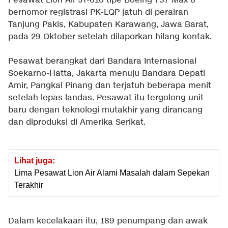
Pesawat Lion Air JT-610 tipe Boeing 737 Max 8
bernomor registrasi PK-LQP jatuh di perairan
Tanjung Pakis, Kabupaten Karawang, Jawa Barat,
pada 29 Oktober setelah dilaporkan hilang kontak.
Pesawat berangkat dari Bandara Internasional
Soekarno-Hatta, Jakarta menuju Bandara Depati
Amir, Pangkal Pinang dan terjatuh beberapa menit
setelah lepas landas. Pesawat itu tergolong unit
baru dengan teknologi mutakhir yang dirancang
dan diproduksi di Amerika Serikat.
Lihat juga:
Lima Pesawat Lion Air Alami Masalah dalam Sepekan
Terakhir
Dalam kecelakaan itu, 189 penumpang dan awak