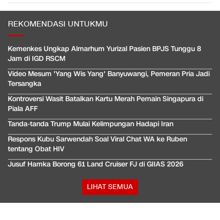
REKOMENDASI UNTUKMU
Kemenkes Ungkap Almarhum Yurizal Pasien BPJS Tunggu 8
Jam di IGD RSCM
Video Mesum 'Yang Wis Yang' Banyuwangi, Pemeran Pria Jadi
Tersangka
Kontroversi Wasit Batalkan Kartu Merah Pemain Singapura di
Piala AFF
Tanda-tanda Trump Mulai Kelimpungan Hadapi Iran
Respons Kubu Sarwendah Soal Viral Chat WA ke Ruben
tentang Obat HIV
Jusuf Hamka Borong 61 Land Cruiser FJ di GIIAS 2026
LIHAT SEMUA