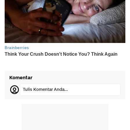
Komentar
Tulis Komentar Anda...