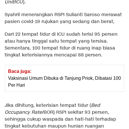
Unit
/ICU).
Syahril menerangkan RSPI Sulianti Saroso merawat
pasien covid-19 rujukan yang sedang dan berat,
Dari 22 tempat tidur di ICU sudah terisi 95 persen
atau hanya tinggal satu tempat yang tersisa.
Sementara, 100 tempat tidur di ruang inap biasa
tingkat keterisiannya mencapai 88 persen.
Baca juga:
Vaksinasi Umum Dibuka di Tanjung Priok, Dibatasi 100
Per Hari
Jika dihitung, keterisian tempat tidur (
Bed
Occupancy Rate
/BOR) RSPI sekitar 93 persen,
sehingga cukup waspada dan hati-hati terhadap
tingkat kebutuhan maupun hunian ruangan