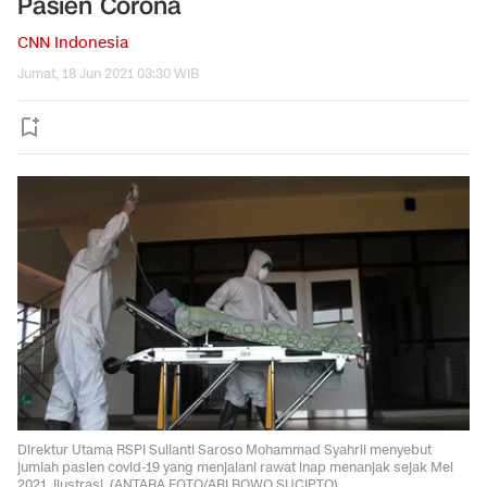
Pasien Corona
CNN Indonesia
Jumat, 18 Jun 2021 03:30 WIB
Direktur Utama RSPI Sulianti Saroso Mohammad Syahril menyebut
jumlah pasien covid-19 yang menjalani rawat inap menanjak sejak Mei
2021. Ilustrasi. (ANTARA FOTO/ARI BOWO SUCIPTO).