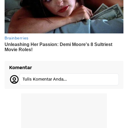
Komentar
Tulis Komentar Anda...