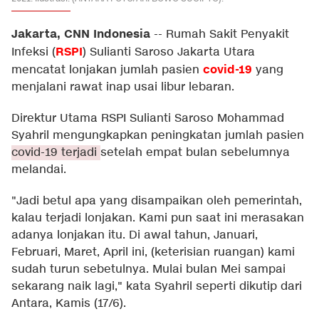
Jakarta, CNN Indonesia
--
Rumah Sakit Penyakit
RSPI
Infeksi (
) Sulianti Saroso Jakarta Utara
covid-19
mencatat lonjakan jumlah pasien
yang
menjalani rawat inap usai libur lebaran.
Direktur Utama RSPI Sulianti Saroso Mohammad
Syahril mengungkapkan peningkatan jumlah pasien
covid-19 terjadi
setelah empat bulan sebelumnya
melandai.
"Jadi betul apa yang disampaikan oleh pemerintah,
kalau terjadi lonjakan. Kami pun saat ini merasakan
adanya lonjakan itu. Di awal tahun, Januari,
Februari, Maret, April ini, (keterisian ruangan) kami
sudah turun sebetulnya. Mulai bulan Mei sampai
sekarang naik lagi," kata Syahril seperti dikutip dari
Antara, Kamis (17/6).