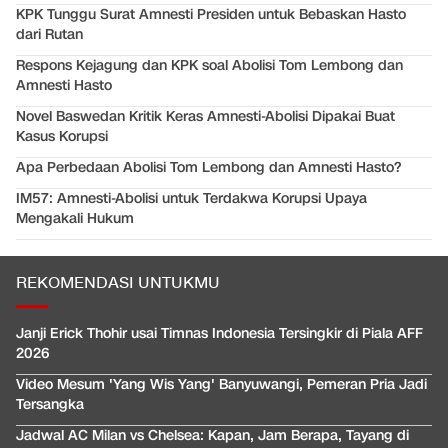
KPK Tunggu Surat Amnesti Presiden untuk Bebaskan Hasto
dari Rutan
Respons Kejagung dan KPK soal Abolisi Tom Lembong dan
Amnesti Hasto
Novel Baswedan Kritik Keras Amnesti-Abolisi Dipakai Buat
Kasus Korupsi
Apa Perbedaan Abolisi Tom Lembong dan Amnesti Hasto?
IM57: Amnesti-Abolisi untuk Terdakwa Korupsi Upaya
Mengakali Hukum
REKOMENDASI UNTUKMU
Janji Erick Thohir usai Timnas Indonesia Tersingkir di Piala AFF
2026
Video Mesum 'Yang Wis Yang' Banyuwangi, Pemeran Pria Jadi
Tersangka
Jadwal AC Milan vs Chelsea: Kapan, Jam Berapa, Tayang di