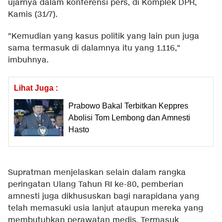
ujarnya dalam konferensi pers, di Komplek DPR,
Kamis (31/7).
"Kemudian yang kasus politik yang lain pun juga
sama termasuk di dalamnya itu yang 1.116,"
imbuhnya.
Lihat Juga :
Prabowo Bakal Terbitkan Keppres
Abolisi Tom Lembong dan Amnesti
Hasto
Supratman menjelaskan selain dalam rangka
peringatan Ulang Tahun RI ke-80, pemberian
amnesti juga dikhususkan bagi narapidana yang
telah memasuki usia lanjut ataupun mereka yang
membutuhkan perawatan medis. Termasuk