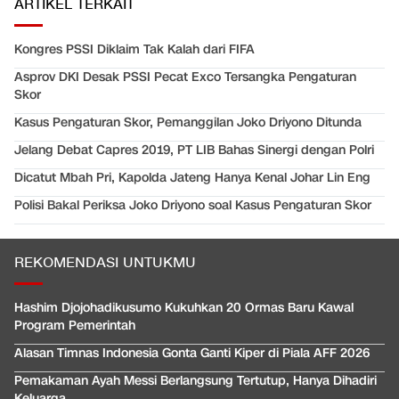
ARTIKEL TERKAIT
Kongres PSSI Diklaim Tak Kalah dari FIFA
Asprov DKI Desak PSSI Pecat Exco Tersangka Pengaturan
Skor
Kasus Pengaturan Skor, Pemanggilan Joko Driyono Ditunda
Jelang Debat Capres 2019, PT LIB Bahas Sinergi dengan Polri
Dicatut Mbah Pri, Kapolda Jateng Hanya Kenal Johar Lin Eng
Polisi Bakal Periksa Joko Driyono soal Kasus Pengaturan Skor
REKOMENDASI UNTUKMU
Hashim Djojohadikusumo Kukuhkan 20 Ormas Baru Kawal
Program Pemerintah
Alasan Timnas Indonesia Gonta Ganti Kiper di Piala AFF 2026
Pemakaman Ayah Messi Berlangsung Tertutup, Hanya Dihadiri
Keluarga