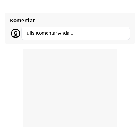
Komentar
Tulis Komentar Anda...