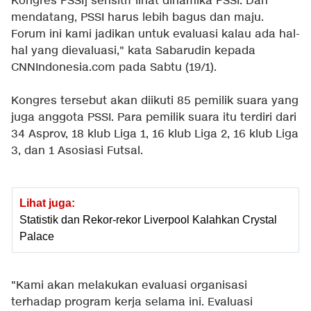
Kongres PSSI] sensitif lihat dinamika PSSI. Dan
mendatang, PSSI harus lebih bagus dan maju.
Forum ini kami jadikan untuk evaluasi kalau ada hal-
hal yang dievaluasi," kata Sabarudin kepada
CNNIndonesia.com pada Sabtu (19/1).
Kongres tersebut akan diikuti 85 pemilik suara yang
juga anggota PSSI. Para pemilik suara itu terdiri dari
34 Asprov, 18 klub Liga 1, 16 klub Liga 2, 16 klub Liga
3, dan 1 Asosiasi Futsal.
Lihat juga:
Statistik dan Rekor-rekor Liverpool Kalahkan Crystal
Palace
"Kami akan melakukan evaluasi organisasi
terhadap program kerja selama ini. Evaluasi