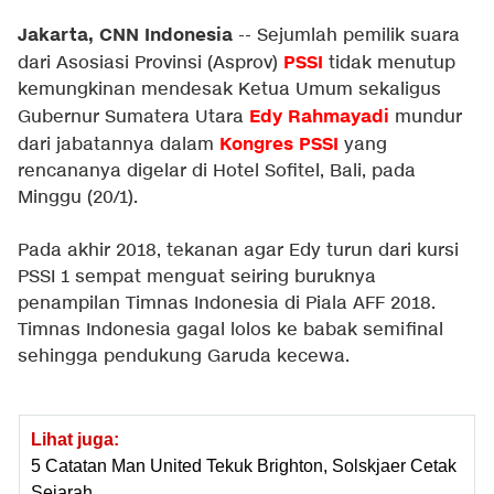
Jakarta, CNN Indonesia
-- Sejumlah pemilik suara
PSSI
dari Asosiasi Provinsi (Asprov)
tidak menutup
kemungkinan mendesak Ketua Umum sekaligus
Edy Rahmayadi
Gubernur Sumatera Utara
mundur
Kongres PSSI
dari jabatannya dalam
yang
rencananya digelar di Hotel Sofitel, Bali, pada
Minggu (20/1).
Pada akhir 2018, tekanan agar Edy turun dari kursi
PSSI 1 sempat menguat seiring buruknya
penampilan Timnas Indonesia di Piala AFF 2018.
Timnas Indonesia gagal lolos ke babak semifinal
sehingga pendukung Garuda kecewa.
Lihat juga:
5 Catatan Man United Tekuk Brighton, Solskjaer Cetak
Sejarah