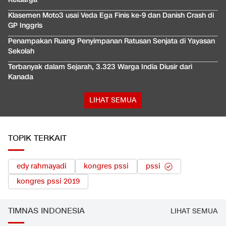
Klasemen Moto3 usai Veda Ega Finis ke-9 dan Danish Crash di
GP Inggris
Penampakan Ruang Penyimpanan Ratusan Senjata di Yayasan
Sekolah
Terbanyak dalam Sejarah, 3.323 Warga India Diusir dari
Kanada
LIHAT SEMUA
TOPIK TERKAIT
edy rahmayadi
kongres pssi
pssi
kongres pssi 2019
TIMNAS INDONESIA
LIHAT SEMUA