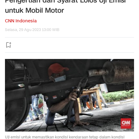
Pengertian dan Syarat Lolos Uji Emisi
untuk Mobil Motor
CNN Indonesia
Selasa, 29 Agu 2023 13:00 WIB
Uji emisi untuk memastikan kondisi kendaraan tetap dalam kondisi