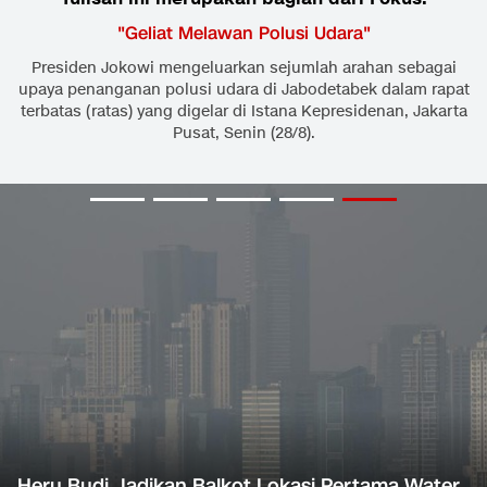
"
Geliat Melawan Polusi Udara
"
Presiden Jokowi mengeluarkan sejumlah arahan sebagai
upaya penanganan polusi udara di Jabodetabek dalam rapat
terbatas (ratas) yang digelar di Istana Kepresidenan, Jakarta
Pusat, Senin (28/8).
Heru Budi Jadikan Balkot Lokasi Pertama Water