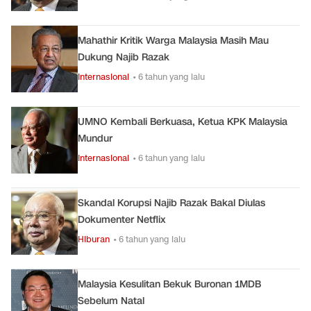
Mahathir Kritik Warga Malaysia Masih Mau
Dukung Najib Razak
Internasional
• 6 tahun yang lalu
UMNO Kembali Berkuasa, Ketua KPK Malaysia
Mundur
Internasional
• 6 tahun yang lalu
Skandal Korupsi Najib Razak Bakal Diulas
Dokumenter Netflix
Hiburan
• 6 tahun yang lalu
Malaysia Kesulitan Bekuk Buronan 1MDB
Sebelum Natal